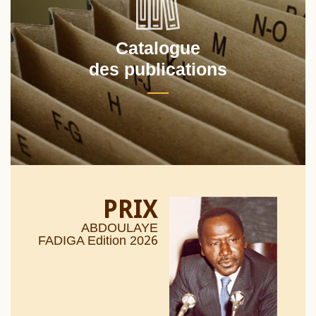
Catalogue
des publications
PRIX
ABDOULAYE
26
FADIGA Edition 20