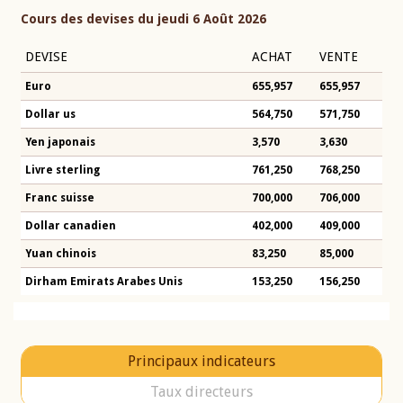
Cours des devises du jeudi 6 Août 2026
DEVISE
ACHAT
VENTE
Euro
655,957
655,957
Dollar us
564,750
571,750
Yen japonais
3,570
3,630
Livre sterling
761,250
768,250
Franc suisse
700,000
706,000
Dollar canadien
402,000
409,000
Yuan chinois
83,250
85,000
Dirham Emirats Arabes Unis
153,250
156,250
Principaux indicateurs
Taux directeurs