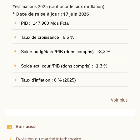
*estimations 2025 (sauf pour le taux d’inflation)
* Date de mise à jour : 17 juin 2026
PIB : 147 960 Mds Fcfa
Taux de croissance : 6,6 %
Solde budgétaire/PIB (dons compris) :
-3,3
%
Solde ext. cour./PIB (dons compris) :
-1,3
%
Taux d'inflation : 0 % (2025)
Voir plus
Voir aussi
Evolution du marché interbancaire