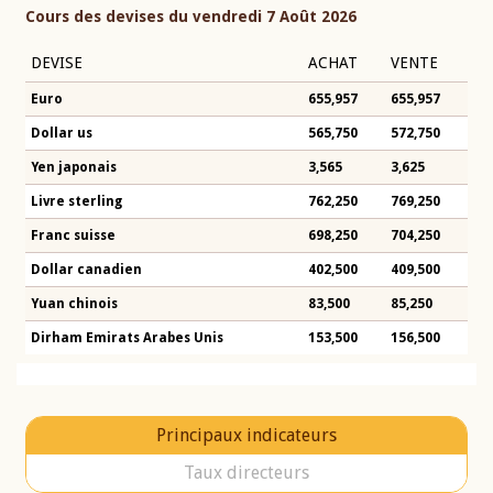
Cours des devises du vendredi 7 Août 2026
DEVISE
ACHAT
VENTE
Euro
655,957
655,957
Dollar us
565,750
572,750
Yen japonais
3,565
3,625
Livre sterling
762,250
769,250
Franc suisse
698,250
704,250
Dollar canadien
402,500
409,500
Yuan chinois
83,500
85,250
Dirham Emirats Arabes Unis
153,500
156,500
Principaux indicateurs
Taux directeurs