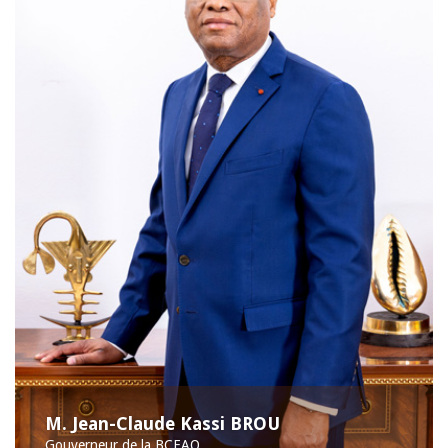
M. Jean-Claude Kassi BROU
Gouverneur de la BCEAO