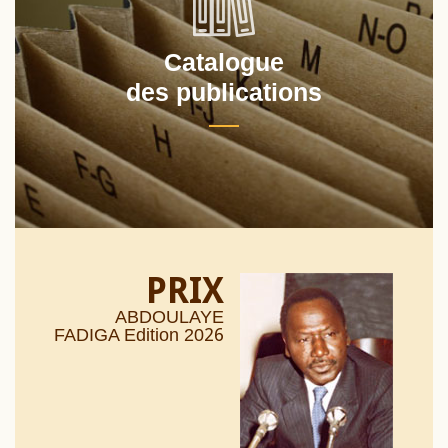
Catalogue
des publications
PRIX
ABDOULAYE
26
FADIGA Edition 20