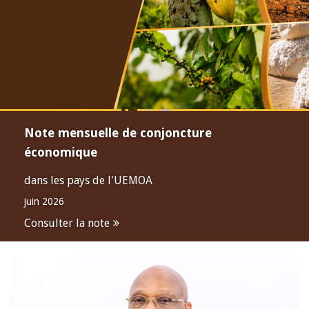
Note mensuelle de conjoncture
économique
dans les pays de l'UEMOA
juin 2026
Consulter la note
Open
configuration
options