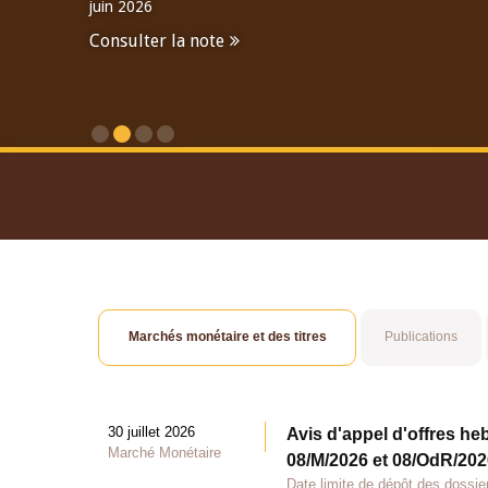
juin 2026
Consulter la note
Consulter le Rapport An
Marchés monétaire et des titres
Publications
30 juillet 2026
Avis d'appel d'offres he
Marché Monétaire
08/M/2026 et 08/OdR/2026
Date limite de dépôt des dossier