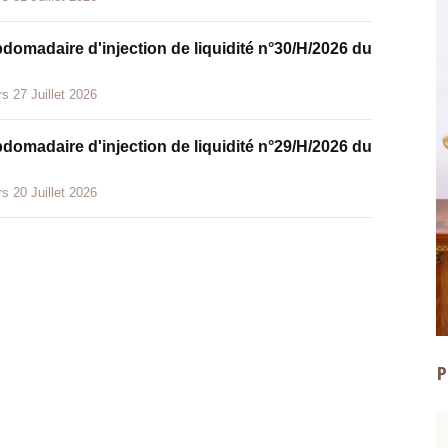
bdomadaire d'injection de liquidité n°30/H/2026 du
s 27 Juillet 2026
bdomadaire d'injection de liquidité n°29/H/2026 du
s 20 Juillet 2026
P