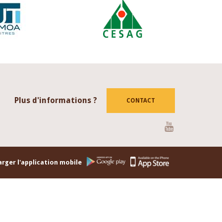
Plus d'informations ?
CONTACT
Youtube
rger l'application mobile