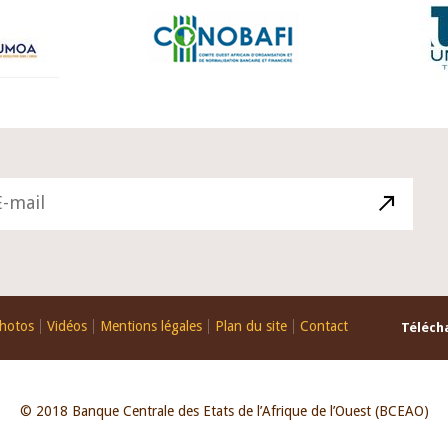
hotos
Vidéos
Mentions légales
Plan du site
Contact
Télécha
© 2018 Banque Centrale des Etats de l’Afrique de l’Ouest (BCEAO)