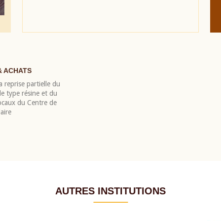
& ACHATS
 reprise partielle du
 type résine et du
locaux du Centre de
aire
AUTRES INSTITUTIONS