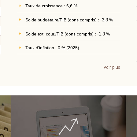
Taux de croissance : 6,6 %
Solde budgétaire/PIB (dons compris) :
-3,3
%
Solde ext. cour./PIB (dons compris) :
-1,3
%
Taux d'inflation : 0 % (2025)
Voir plus