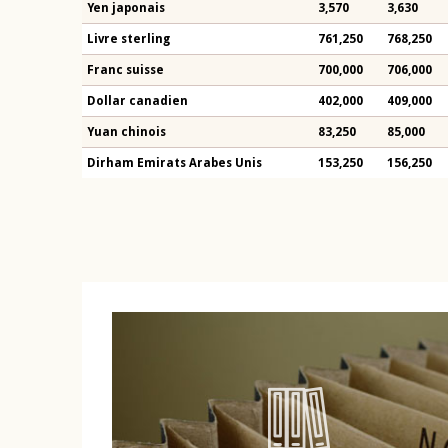
Yen japonais
3,570
3,630
Livre sterling
761,250
768,250
Franc suisse
700,000
706,000
Dollar canadien
402,000
409,000
Yuan chinois
83,250
85,000
Dirham Emirats Arabes Unis
153,250
156,250