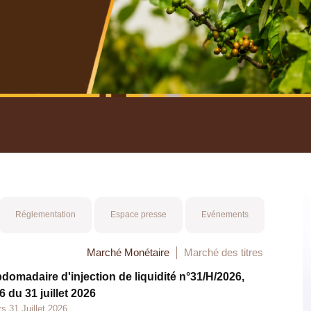
nuel 2025
Mot 
Réglementation
Espace presse
Evénements
Marché Monétaire
Marché des titres
bdomadaire d'injection de liquidité n°31/H/2026,
 du 31 juillet 2026
s 31 Juillet 2026