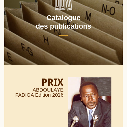
Catalogue
des publications
PRIX
ABDOULAYE
26
FADIGA Edition 20