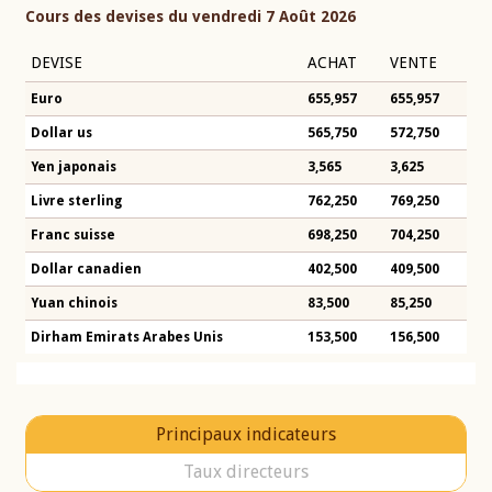
Cours des devises du vendredi 7 Août 2026
DEVISE
ACHAT
VENTE
Euro
655,957
655,957
Dollar us
565,750
572,750
Yen japonais
3,565
3,625
Livre sterling
762,250
769,250
Franc suisse
698,250
704,250
Dollar canadien
402,500
409,500
Yuan chinois
83,500
85,250
Dirham Emirats Arabes Unis
153,500
156,500
Principaux indicateurs
Taux directeurs