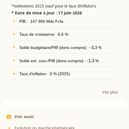
*estimations 2025 (sauf pour le taux d’inflation)
* Date de mise à jour : 17 juin 2026
PIB : 147 960 Mds Fcfa
Taux de croissance : 6,6 %
Solde budgétaire/PIB (dons compris) :
-3,3
%
Solde ext. cour./PIB (dons compris) :
-1,3
%
Taux d'inflation : 0 % (2025)
Voir plus
Voir aussi
Evolution du marché interbancaire