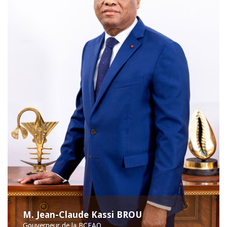
M. Jean-Claude Kassi BROU
Gouverneur de la BCEAO