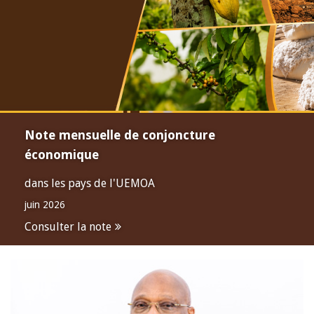
Note mensuelle de conjoncture
économique
dans les pays de l'UEMOA
juin 2026
Consulter la note
Open
configuration
options