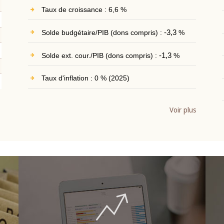
Taux de croissance : 6,6 %
Solde budgétaire/PIB (dons compris) :
-3,3
%
Solde ext. cour./PIB (dons compris) :
-1,3
%
Taux d'inflation : 0 % (2025)
Voir plus