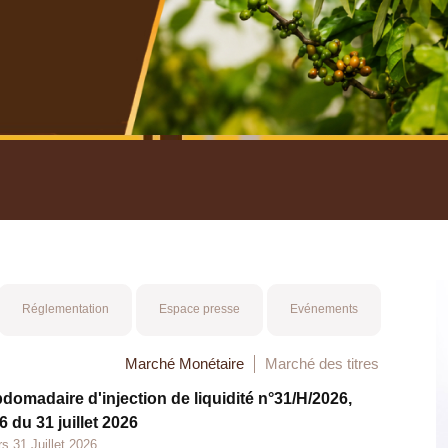
nuel 2025
Mot 
Réglementation
Espace presse
Evénements
Marché Monétaire
Marché des titres
bdomadaire d'injection de liquidité n°31/H/2026,
 du 31 juillet 2026
s 31 Juillet 2026