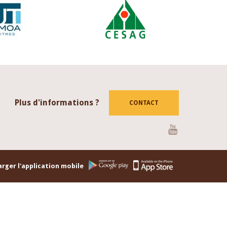
Plus d'informations ?
CONTACT
Youtube
rger l'application mobile