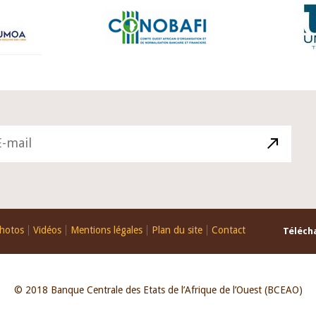
hotos
Vidéos
Mentions légales
Plan du site
Contact
Télécha
© 2018 Banque Centrale des Etats de l’Afrique de l’Ouest (BCEAO)