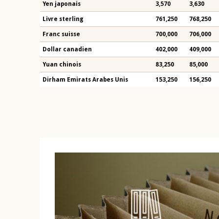
Yen japonais
3,570
3,630
Livre sterling
761,250
768,250
Franc suisse
700,000
706,000
Dollar canadien
402,000
409,000
Yuan chinois
83,250
85,000
Dirham Emirats Arabes Unis
153,250
156,250