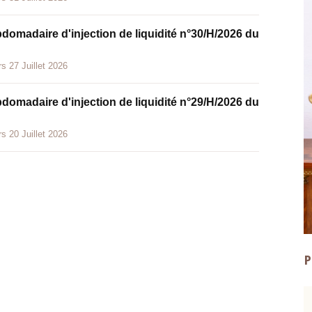
bdomadaire d'injection de liquidité n°30/H/2026 du
s 27 Juillet 2026
bdomadaire d'injection de liquidité n°29/H/2026 du
s 20 Juillet 2026
P