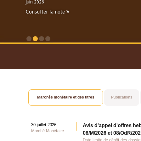
juin 2026
Consulter la note
Consulter le Rapport An
Marchés monétaire et des titres
Publications
30 juillet 2026
Avis d'appel d'offres he
Marché Monétaire
08/M/2026 et 08/OdR/2026
Date limite de dépôt des dossier