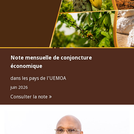
Note mensuelle de conjoncture
économique
dans les pays de l'UEMOA
juin 2026
Consulter la note
Open
configuration
options