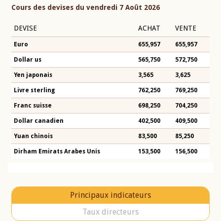
Cours des devises du vendredi 7 Août 2026
DEVISE
ACHAT
VENTE
Euro
655,957
655,957
Dollar us
565,750
572,750
Yen japonais
3,565
3,625
Livre sterling
762,250
769,250
Franc suisse
698,250
704,250
Dollar canadien
402,500
409,500
Yuan chinois
83,500
85,250
Dirham Emirats Arabes Unis
153,500
156,500
Principaux indicateurs
Taux directeurs