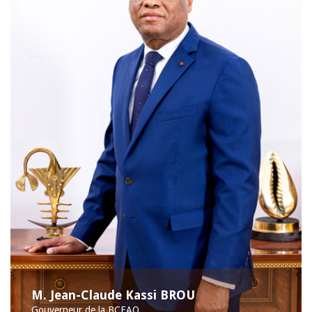
M. Jean-Claude Kassi BROU
Gouverneur de la BCEAO