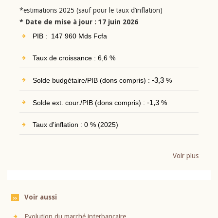
*estimations 2025 (sauf pour le taux d’inflation)
* Date de mise à jour : 17 juin 2026
PIB : 147 960 Mds Fcfa
Taux de croissance : 6,6 %
Solde budgétaire/PIB (dons compris) :
-3,3
%
Solde ext. cour./PIB (dons compris) :
-1,3
%
Taux d'inflation : 0 % (2025)
Voir plus
Voir aussi
Evolution du marché interbancaire