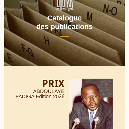
Catalogue
des publications
PRIX
ABDOULAYE
26
FADIGA Edition 20