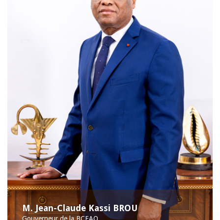
M. Jean-Claude Kassi BROU
Gouverneur de la BCEAO