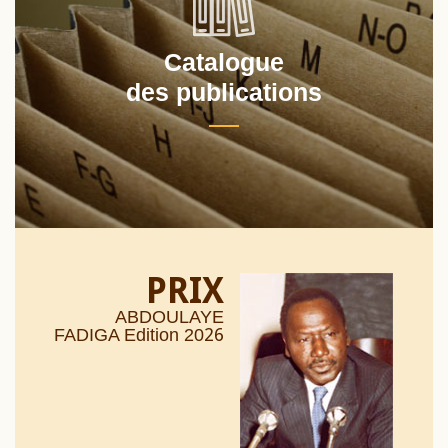
Catalogue
des publications
PRIX
ABDOULAYE
26
FADIGA Edition 20