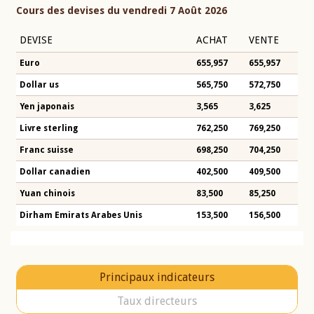
Cours des devises du vendredi 7 Août 2026
DEVISE
ACHAT
VENTE
Euro
655,957
655,957
Dollar us
565,750
572,750
Yen japonais
3,565
3,625
Livre sterling
762,250
769,250
Franc suisse
698,250
704,250
Dollar canadien
402,500
409,500
Yuan chinois
83,500
85,250
Dirham Emirats Arabes Unis
153,500
156,500
Principaux indicateurs
Taux directeurs