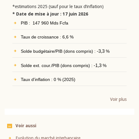
*estimations 2025 (sauf pour le taux d’inflation)
* Date de mise à jour : 17 juin 2026
PIB : 147 960 Mds Fcfa
Taux de croissance : 6,6 %
Solde budgétaire/PIB (dons compris) :
-3,3
%
Solde ext. cour./PIB (dons compris) :
-1,3
%
Taux d'inflation : 0 % (2025)
Voir plus
Voir aussi
Evolution du marché interbancaire