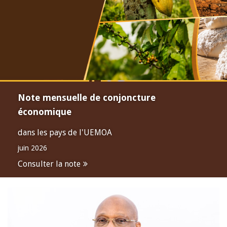
Note mensuelle de conjoncture
économique
dans les pays de l'UEMOA
juin 2026
Consulter la note
Open
configuration
options