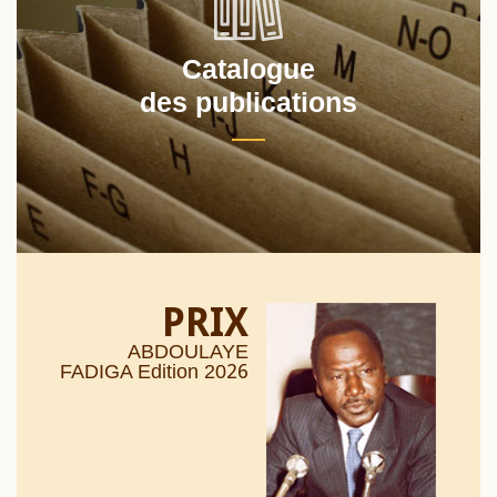
Catalogue
des publications
PRIX
ABDOULAYE
26
FADIGA Edition 20