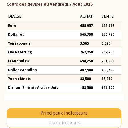
Cours des devises du vendredi 7 Août 2026
DEVISE
ACHAT
VENTE
Euro
655,957
655,957
Dollar us
565,750
572,750
Yen japonais
3,565
3,625
Livre sterling
762,250
769,250
Franc suisse
698,250
704,250
Dollar canadien
402,500
409,500
Yuan chinois
83,500
85,250
Dirham Emirats Arabes Unis
153,500
156,500
Principaux indicateurs
Taux directeurs