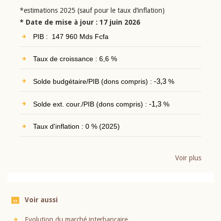
*estimations 2025 (sauf pour le taux d’inflation)
* Date de mise à jour : 17 juin 2026
PIB : 147 960 Mds Fcfa
Taux de croissance : 6,6 %
Solde budgétaire/PIB (dons compris) :
-3,3
%
Solde ext. cour./PIB (dons compris) :
-1,3
%
Taux d'inflation : 0 % (2025)
Voir plus
Voir aussi
Evolution du marché interbancaire