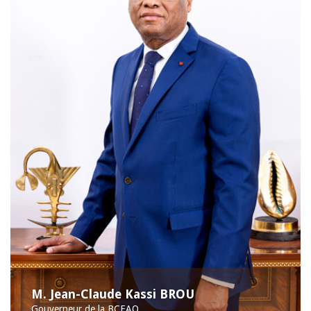
M. Jean-Claude Kassi BROU
Gouverneur de la BCEAO