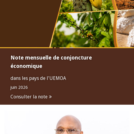
Note mensuelle de conjoncture
économique
dans les pays de l'UEMOA
juin 2026
Consulter la note
Open
configuration
options