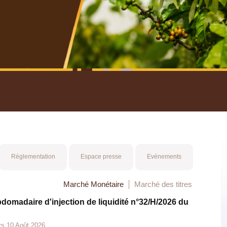
nuel 2025
Mot 
Réglementation
Espace presse
Evénements
Marché Monétaire
Marché des titres
bdomadaire d'injection de liquidité n°32/H/2026 du
rs 10 Août 2026