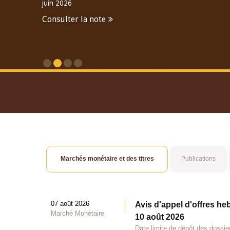
juin 2026
Consulter la note
Consulter le Rapport An
Marchés monétaire et des titres
Publications
07 août 2026
Avis d'appel d'offres he
Marché Monétaire
10 août 2026
Date limite de dépôt des dossie