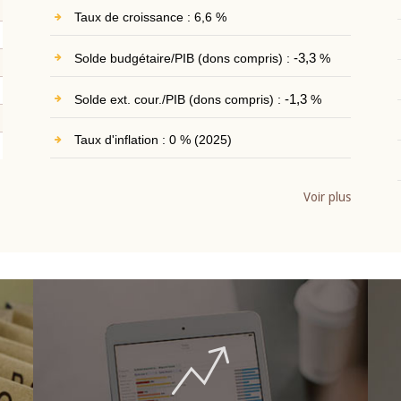
Taux de croissance : 6,6 %
Solde budgétaire/PIB (dons compris) :
-3,3
%
Solde ext. cour./PIB (dons compris) :
-1,3
%
Taux d'inflation : 0 % (2025)
Voir plus