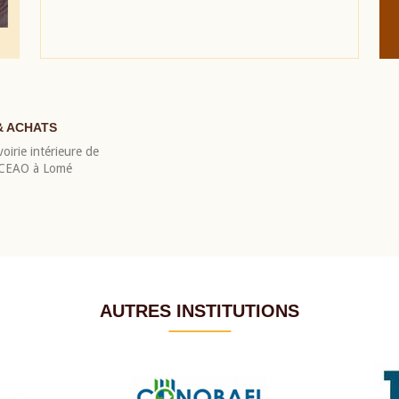
& ACHATS
oirie intérieure de
 BCEAO à Lomé
AUTRES INSTITUTIONS