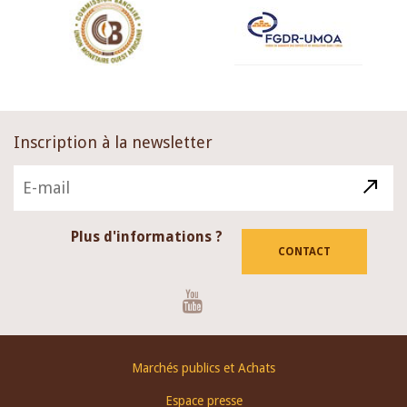
Inscription à la newsletter
Plus d'informations ?
CONTACT
Youtube
Footer
Marchés publics et Achats
menu
Espace presse