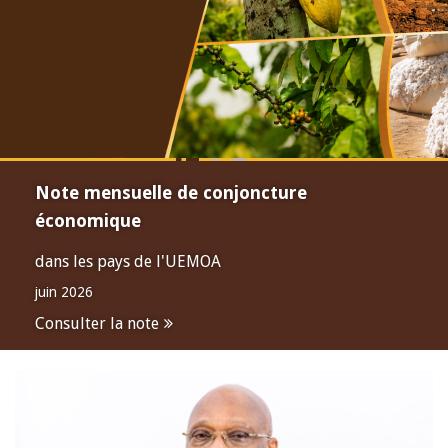
Note mensuelle de conjoncture
économique
dans les pays de l'UEMOA
juin 2026
Consulter la note
Open
configuration
options