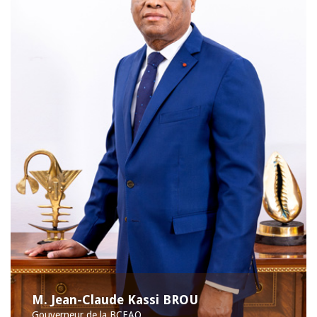
M. Jean-Claude Kassi BROU
Gouverneur de la BCEAO