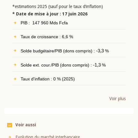
*estimations 2025 (sauf pour le taux d’inflation)
* Date de mise à jour : 17 juin 2026
PIB : 147 960 Mds Fcfa
Taux de croissance : 6,6 %
Solde budgétaire/PIB (dons compris) :
-3,3
%
Solde ext. cour./PIB (dons compris) :
-1,3
%
Taux d'inflation : 0 % (2025)
Voir plus
Voir aussi
Evolution du marché interbancaire