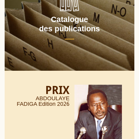
Catalogue
des publications
PRIX
ABDOULAYE
26
FADIGA Edition 20