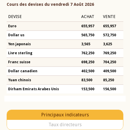
Cours des devises du vendredi 7 Août 2026
DEVISE
ACHAT
VENTE
Euro
655,957
655,957
Dollar us
565,750
572,750
Yen japonais
3,565
3,625
Livre sterling
762,250
769,250
Franc suisse
698,250
704,250
Dollar canadien
402,500
409,500
Yuan chinois
83,500
85,250
Dirham Emirats Arabes Unis
153,500
156,500
Principaux indicateurs
Taux directeurs