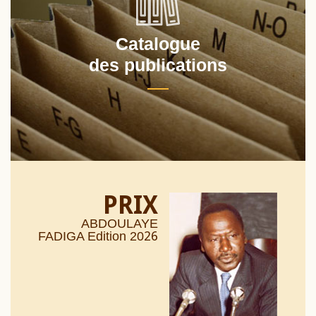
Catalogue
des publications
PRIX
ABDOULAYE
26
FADIGA Edition 20