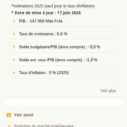
*estimations 2025 (sauf pour le taux d’inflation)
* Date de mise à jour : 17 juin 2026
PIB : 147 960 Mds Fcfa
Taux de croissance : 6,6 %
Solde budgétaire/PIB (dons compris) :
-3,3
%
Solde ext. cour./PIB (dons compris) :
-1,3
%
Taux d'inflation : 0 % (2025)
Voir plus
Voir aussi
Evolution du marché interbancaire