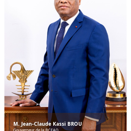
M. Jean-Claude Kassi BROU
Gouverneur de la BCEAO