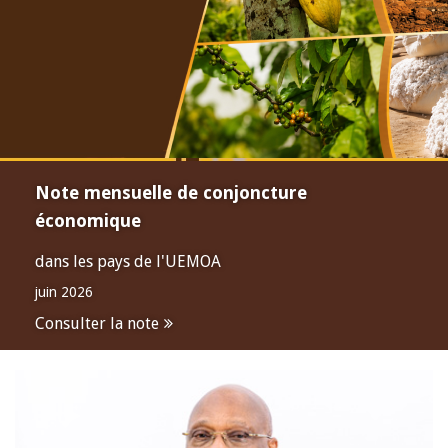
Note mensuelle de conjoncture
économique
dans les pays de l'UEMOA
juin 2026
Consulter la note
Open
configuration
options