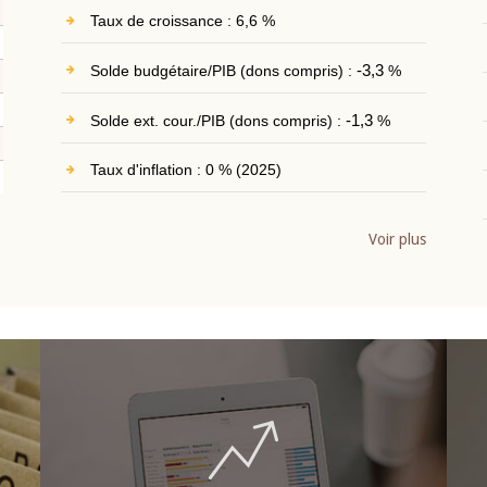
Taux de croissance : 6,6 %
Solde budgétaire/PIB (dons compris) :
-3,3
%
Solde ext. cour./PIB (dons compris) :
-1,3
%
Taux d'inflation : 0 % (2025)
Voir plus