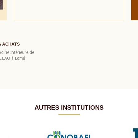
& ACHATS
oirie intérieure de
 BCEAO à Lomé
AUTRES INSTITUTIONS