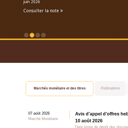
juin 2026
Consulter la note
Consulter le Rapport An
Marchés monétaire et des titres
Publications
07 août 2026
Avis d'appel d'offres he
Marché Monétaire
10 août 2026
Date limite de dépôt des dossie