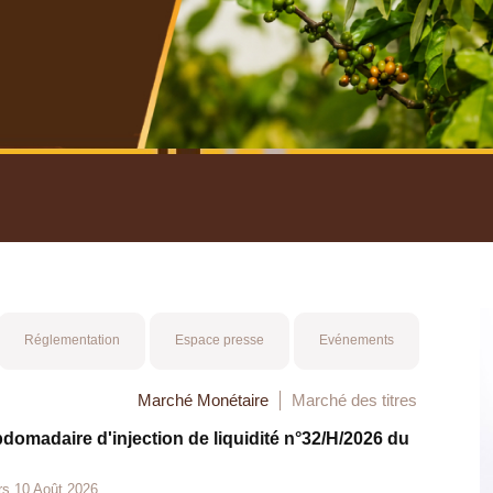
nuel 2025
Mot 
Réglementation
Espace presse
Evénements
Marché Monétaire
Marché des titres
bdomadaire d'injection de liquidité n°32/H/2026 du
rs 10 Août 2026