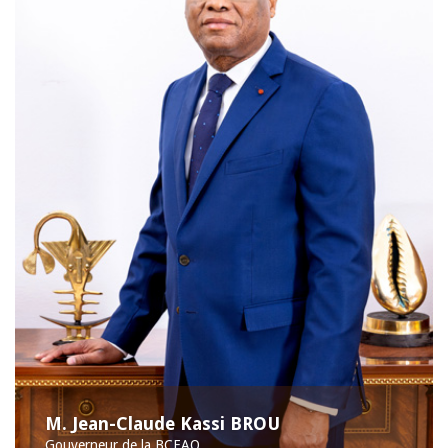
M. Jean-Claude Kassi BROU
Gouverneur de la BCEAO