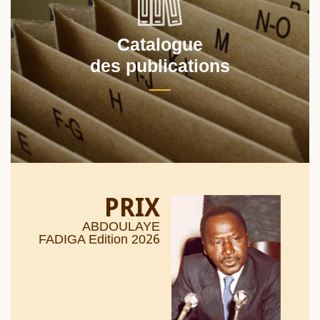
Catalogue
des publications
PRIX
ABDOULAYE
26
FADIGA Edition 20