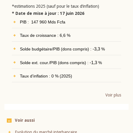
*estimations 2025 (sauf pour le taux d’inflation)
* Date de mise à jour : 17 juin 2026
PIB : 147 960 Mds Fcfa
Taux de croissance : 6,6 %
Solde budgétaire/PIB (dons compris) :
-3,3
%
Solde ext. cour./PIB (dons compris) :
-1,3
%
Taux d'inflation : 0 % (2025)
Voir plus
Voir aussi
Evolution du marché interbancaire