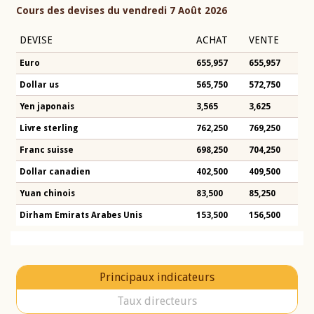
Cours des devises du vendredi 7 Août 2026
DEVISE
ACHAT
VENTE
Euro
655,957
655,957
Dollar us
565,750
572,750
Yen japonais
3,565
3,625
Livre sterling
762,250
769,250
Franc suisse
698,250
704,250
Dollar canadien
402,500
409,500
Yuan chinois
83,500
85,250
Dirham Emirats Arabes Unis
153,500
156,500
Principaux indicateurs
Taux directeurs