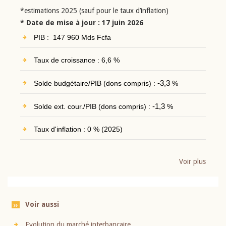
*estimations 2025 (sauf pour le taux d’inflation)
* Date de mise à jour : 17 juin 2026
PIB : 147 960 Mds Fcfa
Taux de croissance : 6,6 %
Solde budgétaire/PIB (dons compris) :
-3,3
%
Solde ext. cour./PIB (dons compris) :
-1,3
%
Taux d'inflation : 0 % (2025)
Voir plus
Voir aussi
Evolution du marché interbancaire