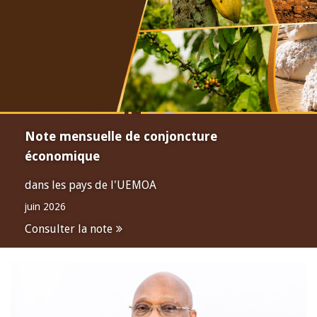
Note mensuelle de conjoncture
économique
dans les pays de l'UEMOA
juin 2026
Consulter la note
Open
configuration
options