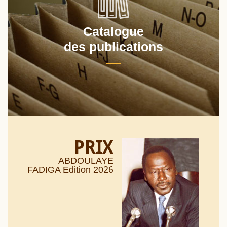
Catalogue
des publications
PRIX
ABDOULAYE
26
FADIGA Edition 20