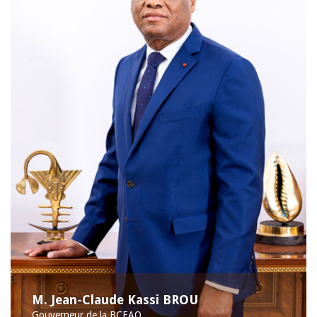
M. Jean-Claude Kassi BROU
Gouverneur de la BCEAO