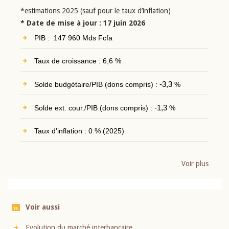
*estimations 2025 (sauf pour le taux d’inflation)
* Date de mise à jour : 17 juin 2026
PIB : 147 960 Mds Fcfa
Taux de croissance : 6,6 %
Solde budgétaire/PIB (dons compris) :
-3,3
%
Solde ext. cour./PIB (dons compris) :
-1,3
%
Taux d'inflation : 0 % (2025)
Voir plus
Voir aussi
Evolution du marché interbancaire