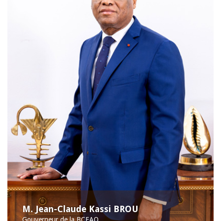
M. Jean-Claude Kassi BROU
Gouverneur de la BCEAO