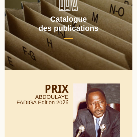
Catalogue
des publications
PRIX
ABDOULAYE
26
FADIGA Edition 20