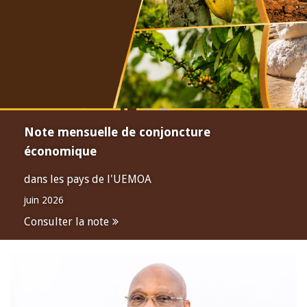
Note mensuelle de conjoncture
économique
dans les pays de l'UEMOA
juin 2026
Consulter la note
Open
configuration
options