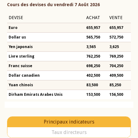
Cours des devises du vendredi 7 Août 2026
DEVISE
ACHAT
VENTE
Euro
655,957
655,957
Dollar us
565,750
572,750
Yen japonais
3,565
3,625
Livre sterling
762,250
769,250
Franc suisse
698,250
704,250
Dollar canadien
402,500
409,500
Yuan chinois
83,500
85,250
Dirham Emirats Arabes Unis
153,500
156,500
Principaux indicateurs
Taux directeurs