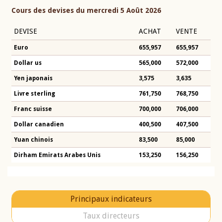
Cours des devises du mercredi 5 Août 2026
DEVISE
ACHAT
VENTE
Euro
655,957
655,957
Dollar us
565,000
572,000
Yen japonais
3,575
3,635
Livre sterling
761,750
768,750
Franc suisse
700,000
706,000
Dollar canadien
400,500
407,500
Yuan chinois
83,500
85,000
Dirham Emirats Arabes Unis
153,250
156,250
Principaux indicateurs
Taux directeurs