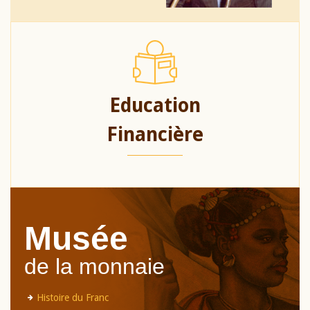
Education
Financière
Musée
de la monnaie
Histoire du Franc