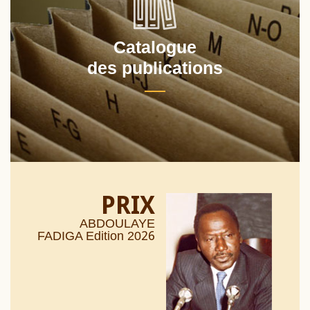
Catalogue
des publications
PRIX
ABDOULAYE
26
FADIGA Edition 20