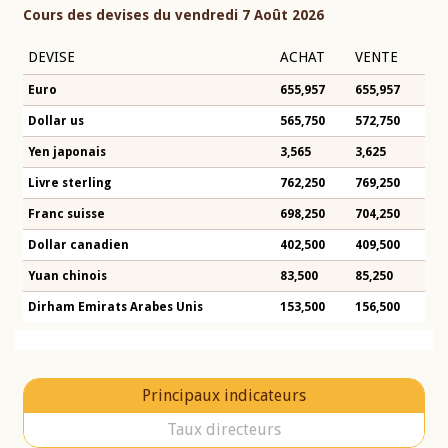
Cours des devises du vendredi 7 Août 2026
DEVISE
ACHAT
VENTE
Euro
655,957
655,957
Dollar us
565,750
572,750
Yen japonais
3,565
3,625
Livre sterling
762,250
769,250
Franc suisse
698,250
704,250
Dollar canadien
402,500
409,500
Yuan chinois
83,500
85,250
Dirham Emirats Arabes Unis
153,500
156,500
Principaux indicateurs
Taux directeurs