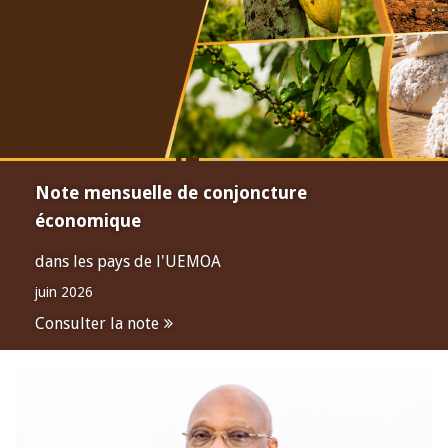
Note mensuelle de conjoncture
économique
dans les pays de l'UEMOA
juin 2026
Consulter la note
Open
configuration
options