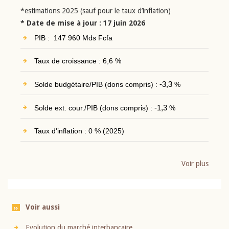
*estimations 2025 (sauf pour le taux d’inflation)
* Date de mise à jour : 17 juin 2026
PIB : 147 960 Mds Fcfa
Taux de croissance : 6,6 %
Solde budgétaire/PIB (dons compris) :
-3,3
%
Solde ext. cour./PIB (dons compris) :
-1,3
%
Taux d'inflation : 0 % (2025)
Voir plus
Voir aussi
Evolution du marché interbancaire