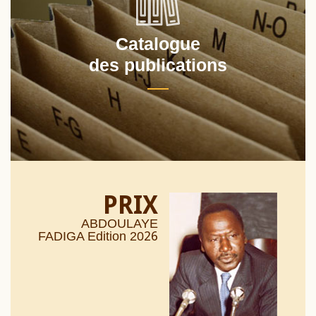
Catalogue
des publications
PRIX
ABDOULAYE
26
FADIGA Edition 20