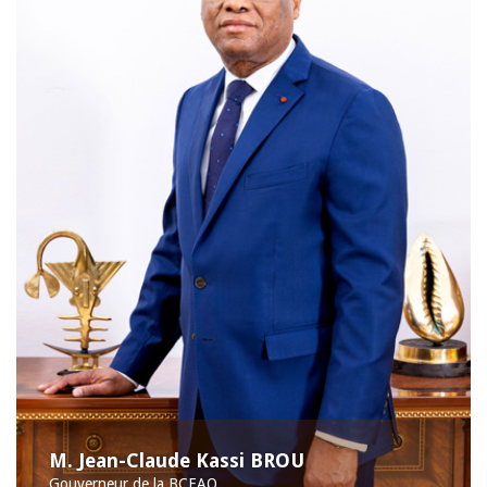
M. Jean-Claude Kassi BROU
Gouverneur de la BCEAO