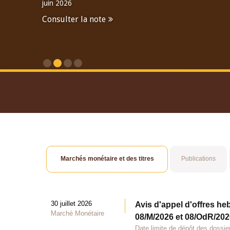
juin 2026
Consulter la note
Consulter le Rapport An
Marchés monétaire et des titres
Publications
30 juillet 2026
Avis d'appel d'offres he
Marché Monétaire
08/M/2026 et 08/OdR/2026
Date limite de dépôt des dossier