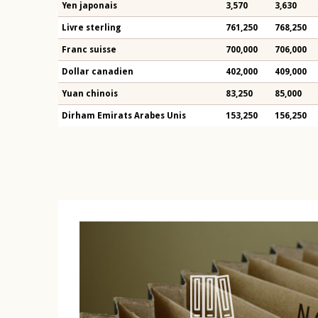
Yen japonais
3,570
3,630
Livre sterling
761,250
768,250
Franc suisse
700,000
706,000
Dollar canadien
402,000
409,000
Yuan chinois
83,250
85,000
Dirham Emirats Arabes Unis
153,250
156,250