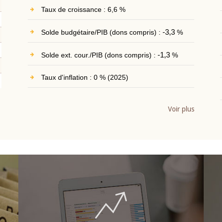
Taux de croissance : 6,6 %
Solde budgétaire/PIB (dons compris) :
-3,3
%
Solde ext. cour./PIB (dons compris) :
-1,3
%
Taux d'inflation : 0 % (2025)
Voir plus