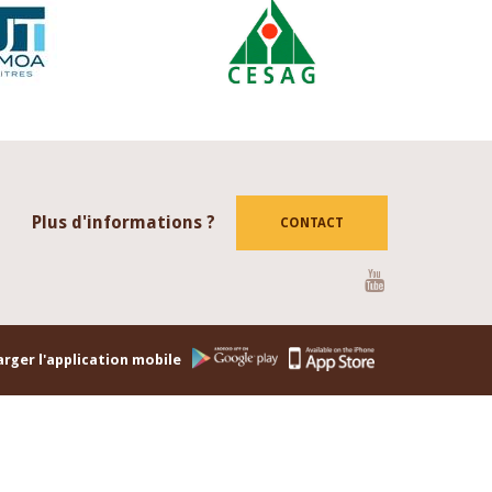
Plus d'informations ?
CONTACT
Youtube
rger l'application mobile