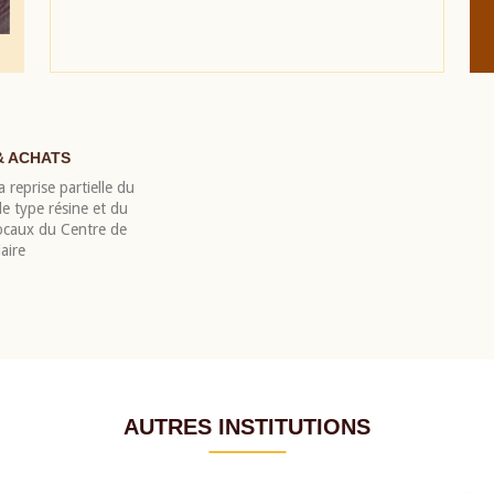
& ACHATS
 reprise partielle du
 type résine et du
locaux du Centre de
aire
AUTRES INSTITUTIONS