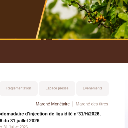
nuel 2025
Mot 
Réglementation
Espace presse
Evénements
Marché Monétaire
Marché des titres
bdomadaire d'injection de liquidité n°31/H/2026,
 du 31 juillet 2026
s 31 Juillet 2026