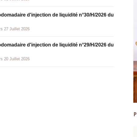
bdomadaire d'injection de liquidité n°30/H/2026 du
s 27 Juillet 2026
bdomadaire d'injection de liquidité n°29/H/2026 du
s 20 Juillet 2026
P