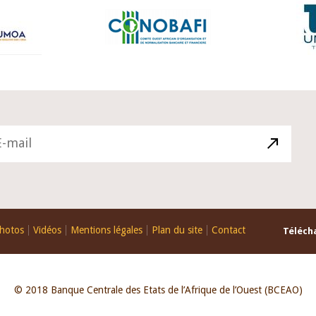
hotos
Vidéos
Mentions légales
Plan du site
Contact
Télécha
© 2018 Banque Centrale des Etats de l’Afrique de l’Ouest (BCEAO)