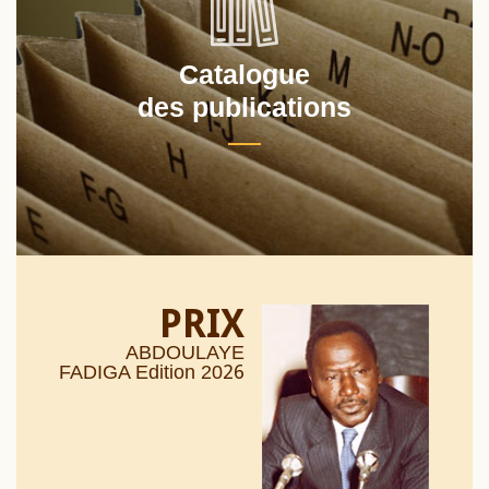
Catalogue
des publications
PRIX
ABDOULAYE
26
FADIGA Edition 20