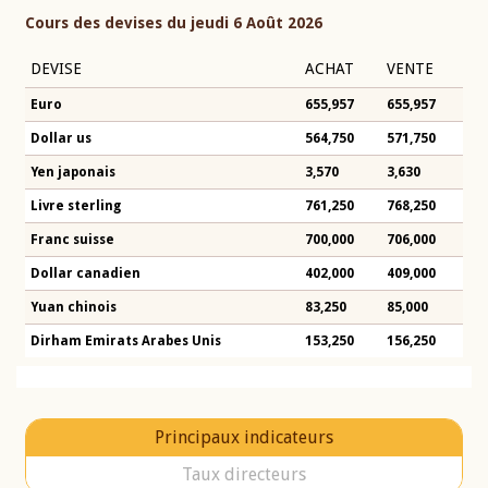
Cours des devises du jeudi 6 Août 2026
DEVISE
ACHAT
VENTE
Euro
655,957
655,957
Dollar us
564,750
571,750
Yen japonais
3,570
3,630
Livre sterling
761,250
768,250
Franc suisse
700,000
706,000
Dollar canadien
402,000
409,000
Yuan chinois
83,250
85,000
Dirham Emirats Arabes Unis
153,250
156,250
Principaux indicateurs
Taux directeurs