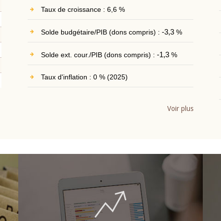
Taux de croissance : 6,6 %
Solde budgétaire/PIB (dons compris) :
-3,3
%
Solde ext. cour./PIB (dons compris) :
-1,3
%
Taux d'inflation : 0 % (2025)
Voir plus