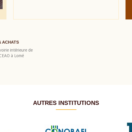
& ACHATS
oirie intérieure de
 BCEAO à Lomé
AUTRES INSTITUTIONS