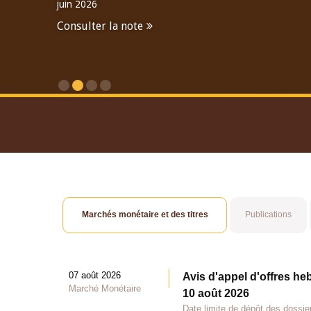
juin 2026
Consulter la note
Consulter le Rapport An
Marchés monétaire et des titres
Publications
07 août 2026
Avis d'appel d'offres he
Marché Monétaire
10 août 2026
Date limite de dépôt des dossie