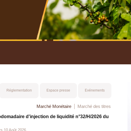
nuel 2025
Mot 
Réglementation
Espace presse
Evénements
Marché Monétaire
Marché des titres
bdomadaire d'injection de liquidité n°32/H/2026 du
rs 10 Août 2026