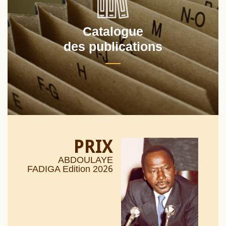
Catalogue
des publications
PRIX
ABDOULAYE
26
FADIGA Edition 20