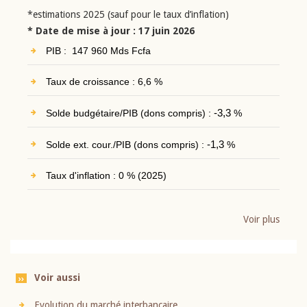
*estimations 2025 (sauf pour le taux d’inflation)
* Date de mise à jour : 17 juin 2026
PIB : 147 960 Mds Fcfa
Taux de croissance : 6,6 %
Solde budgétaire/PIB (dons compris) :
-3,3
%
Solde ext. cour./PIB (dons compris) :
-1,3
%
Taux d'inflation : 0 % (2025)
Voir plus
Voir aussi
Evolution du marché interbancaire