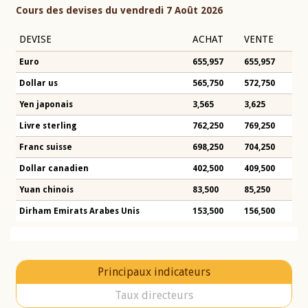
Cours des devises du vendredi 7 Août 2026
DEVISE
ACHAT
VENTE
Euro
655,957
655,957
Dollar us
565,750
572,750
Yen japonais
3,565
3,625
Livre sterling
762,250
769,250
Franc suisse
698,250
704,250
Dollar canadien
402,500
409,500
Yuan chinois
83,500
85,250
Dirham Emirats Arabes Unis
153,500
156,500
Principaux indicateurs
Taux directeurs