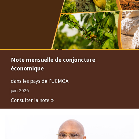
Note mensuelle de conjoncture
économique
dans les pays de l'UEMOA
juin 2026
Consulter la note
Open
configuration
options