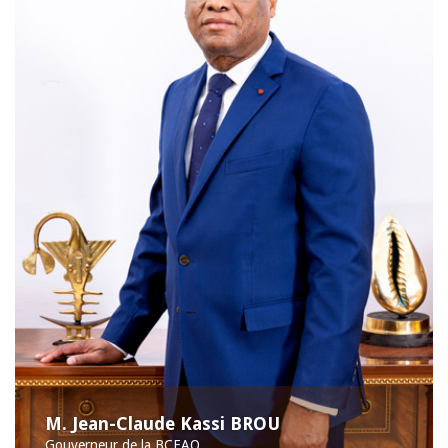
M. Jean-Claude Kassi BROU
Gouverneur de la BCEAO