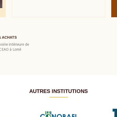
& ACHATS
oirie intérieure de
 BCEAO à Lomé
AUTRES INSTITUTIONS