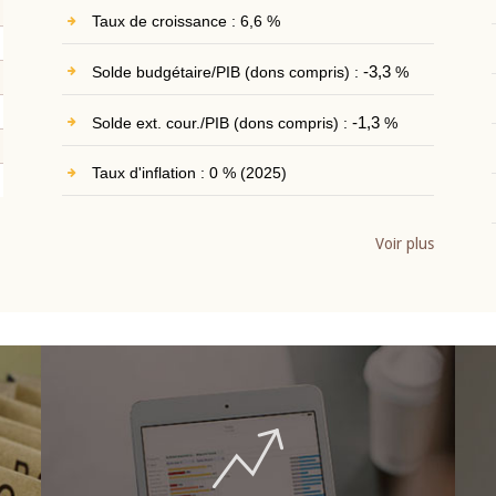
Taux de croissance : 6,6 %
Solde budgétaire/PIB (dons compris) :
-3,3
%
Solde ext. cour./PIB (dons compris) :
-1,3
%
Taux d'inflation : 0 % (2025)
Voir plus