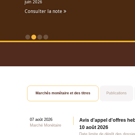
juin 2026
Consulter la note
Consulter le Rapport An
Marchés monétaire et des titres
Publications
07 août 2026
Avis d'appel d'offres he
Marché Monétaire
10 août 2026
Date limite de dépôt des dossie