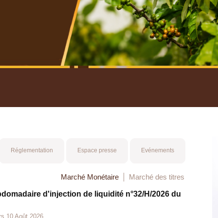
nuel 2025
Mot 
Réglementation
Espace presse
Evénements
Marché Monétaire
Marché des titres
bdomadaire d'injection de liquidité n°32/H/2026 du
rs 10 Août 2026