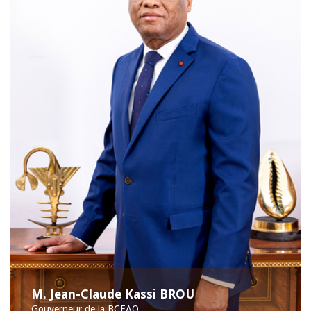
M. Jean-Claude Kassi BROU
Gouverneur de la BCEAO