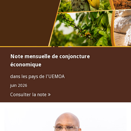
Note mensuelle de conjoncture
économique
dans les pays de l'UEMOA
juin 2026
Consulter la note
Open
configuration
options