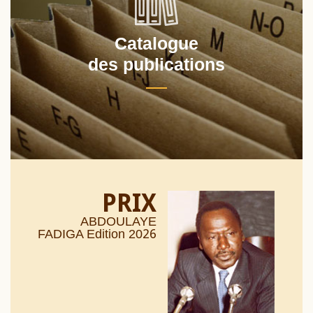
Catalogue
des publications
PRIX
ABDOULAYE
26
FADIGA Edition 20