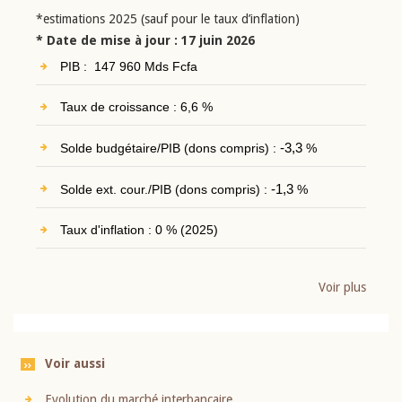
*estimations 2025 (sauf pour le taux d’inflation)
* Date de mise à jour : 17 juin 2026
PIB : 147 960 Mds Fcfa
Taux de croissance : 6,6 %
Solde budgétaire/PIB (dons compris) :
-3,3
%
Solde ext. cour./PIB (dons compris) :
-1,3
%
Taux d'inflation : 0 % (2025)
Voir plus
Voir aussi
Evolution du marché interbancaire