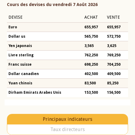
Cours des devises du vendredi 7 Août 2026
DEVISE
ACHAT
VENTE
Euro
655,957
655,957
Dollar us
565,750
572,750
Yen japonais
3,565
3,625
Livre sterling
762,250
769,250
Franc suisse
698,250
704,250
Dollar canadien
402,500
409,500
Yuan chinois
83,500
85,250
Dirham Emirats Arabes Unis
153,500
156,500
Principaux indicateurs
Taux directeurs