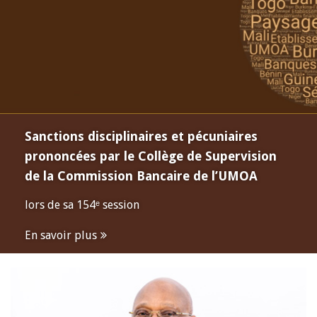
Sanctions disciplinaires et pécuniaires
prononcées par le Collège de Supervision
de la Commission Bancaire de l’UMOA
lors de sa 154ᵉ session
En savoir plus
Open
configuration
options