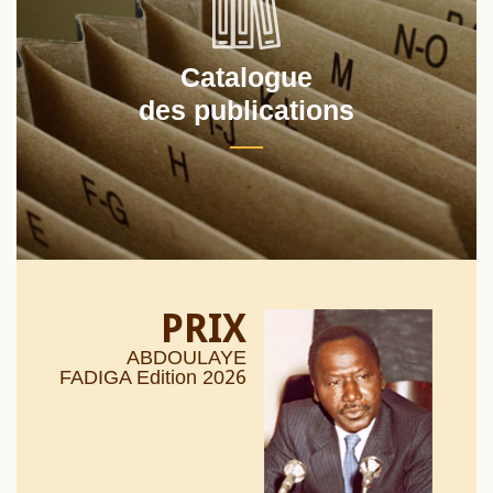
Catalogue
des publications
PRIX
ABDOULAYE
26
FADIGA Edition 20