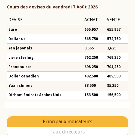
Cours des devises du vendredi 7 Août 2026
DEVISE
ACHAT
VENTE
Euro
655,957
655,957
Dollar us
565,750
572,750
Yen japonais
3,565
3,625
Livre sterling
762,250
769,250
Franc suisse
698,250
704,250
Dollar canadien
402,500
409,500
Yuan chinois
83,500
85,250
Dirham Emirats Arabes Unis
153,500
156,500
Principaux indicateurs
Taux directeurs