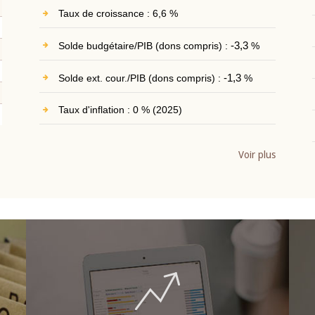
Taux de croissance : 6,6 %
Solde budgétaire/PIB (dons compris) :
-3,3
%
Solde ext. cour./PIB (dons compris) :
-1,3
%
Taux d'inflation : 0 % (2025)
Voir plus