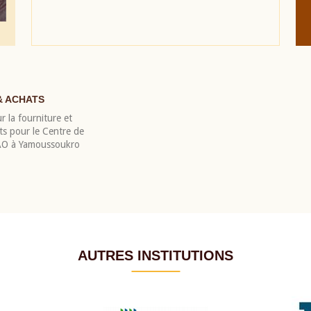
& ACHATS
r la fourniture et
nts pour le Centre de
EAO à Yamoussoukro
AUTRES INSTITUTIONS