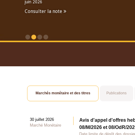
juin 2026
Consulter la note
Consulter le Rapport An
Marchés monétaire et des titres
Publications
30 juillet 2026
Avis d'appel d'offres he
Marché Monétaire
08/M/2026 et 08/OdR/2026
Date limite de dépôt des dossier