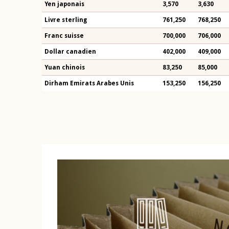
Yen japonais
3,570
3,630
Livre sterling
761,250
768,250
Franc suisse
700,000
706,000
Dollar canadien
402,000
409,000
Yuan chinois
83,250
85,000
Dirham Emirats Arabes Unis
153,250
156,250