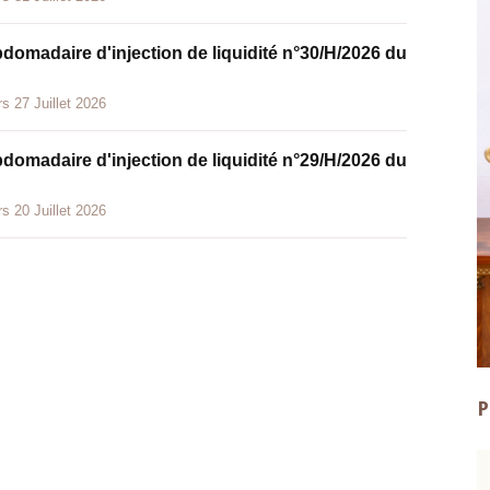
bdomadaire d'injection de liquidité n°30/H/2026 du
s 27 Juillet 2026
bdomadaire d'injection de liquidité n°29/H/2026 du
s 20 Juillet 2026
P