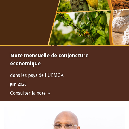
Note mensuelle de conjoncture
économique
dans les pays de l'UEMOA
juin 2026
Consulter la note
Open
configuration
options