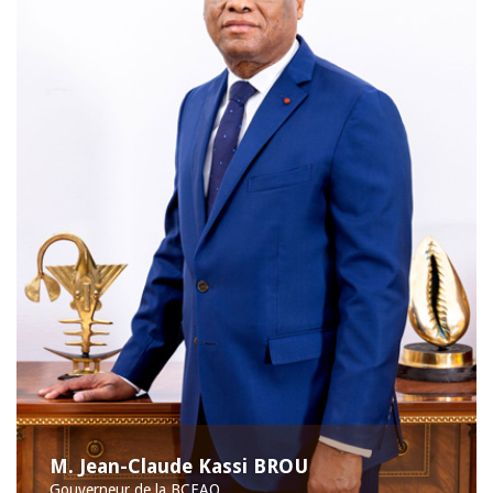
M. Jean-Claude Kassi BROU
Gouverneur de la BCEAO