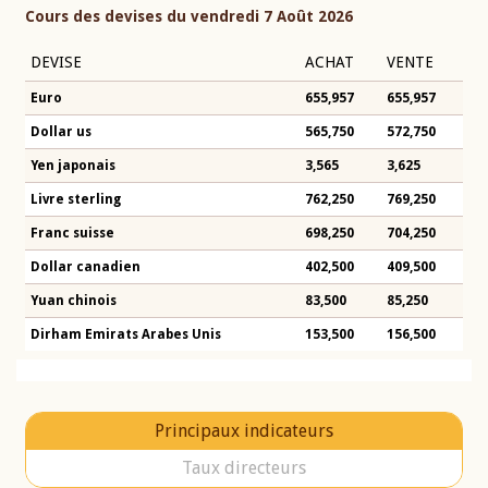
Cours des devises du vendredi 7 Août 2026
DEVISE
ACHAT
VENTE
Euro
655,957
655,957
Dollar us
565,750
572,750
Yen japonais
3,565
3,625
Livre sterling
762,250
769,250
Franc suisse
698,250
704,250
Dollar canadien
402,500
409,500
Yuan chinois
83,500
85,250
Dirham Emirats Arabes Unis
153,500
156,500
Principaux indicateurs
Taux directeurs