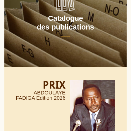
Catalogue
des publications
PRIX
ABDOULAYE
26
FADIGA Edition 20