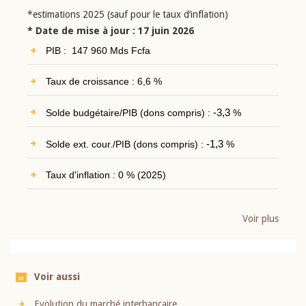
*estimations 2025 (sauf pour le taux d’inflation)
* Date de mise à jour : 17 juin 2026
PIB : 147 960 Mds Fcfa
Taux de croissance : 6,6 %
Solde budgétaire/PIB (dons compris) :
-3,3
%
Solde ext. cour./PIB (dons compris) :
-1,3
%
Taux d'inflation : 0 % (2025)
Voir plus
Voir aussi
Evolution du marché interbancaire