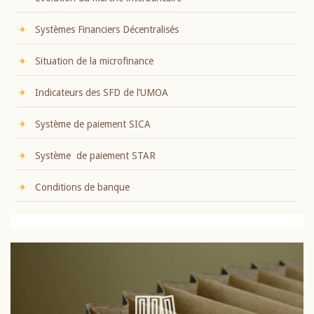
Systèmes Financiers Décentralisés
Situation de la microfinance
Indicateurs des SFD de l’UMOA
Système de paiement SICA
Système de paiement STAR
Conditions de banque