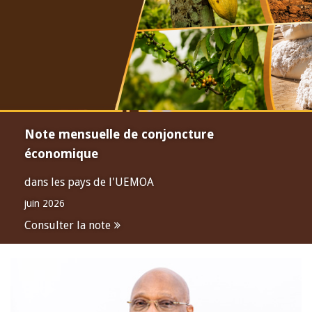
Note mensuelle de conjoncture
économique
dans les pays de l'UEMOA
juin 2026
Consulter la note
Open
configuration
options