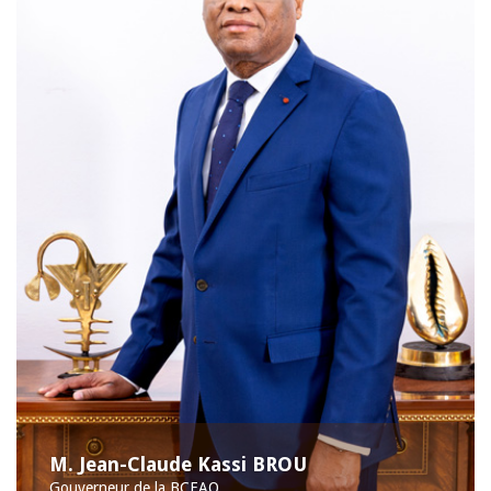
M. Jean-Claude Kassi BROU
Gouverneur de la BCEAO