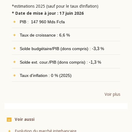
*estimations 2025 (sauf pour le taux d’inflation)
* Date de mise à jour : 17 juin 2026
PIB : 147 960 Mds Fcfa
Taux de croissance : 6,6 %
Solde budgétaire/PIB (dons compris) :
-3,3
%
Solde ext. cour./PIB (dons compris) :
-1,3
%
Taux d'inflation : 0 % (2025)
Voir plus
Voir aussi
Evolution du marché interbancaire