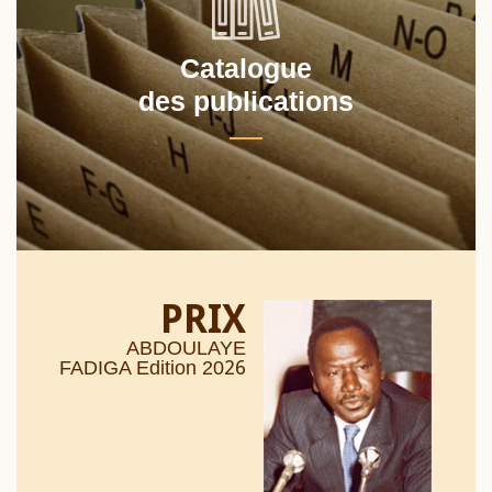
Catalogue
des publications
PRIX
ABDOULAYE
26
FADIGA Edition 20