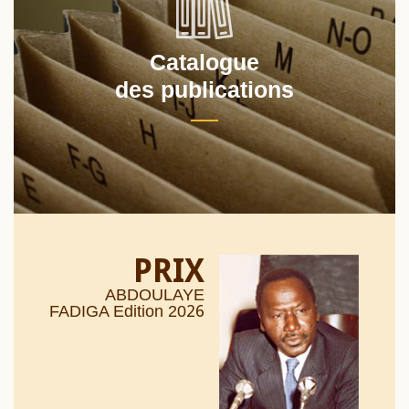
Catalogue
des publications
PRIX
ABDOULAYE
26
FADIGA Edition 20