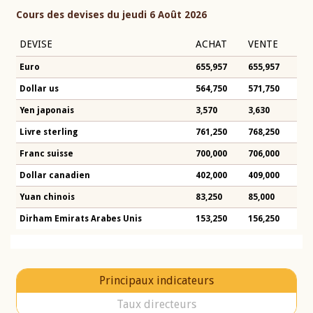
Cours des devises du jeudi 6 Août 2026
DEVISE
ACHAT
VENTE
Euro
655,957
655,957
Dollar us
564,750
571,750
Yen japonais
3,570
3,630
Livre sterling
761,250
768,250
Franc suisse
700,000
706,000
Dollar canadien
402,000
409,000
Yuan chinois
83,250
85,000
Dirham Emirats Arabes Unis
153,250
156,250
Principaux indicateurs
Taux directeurs