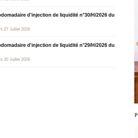
bdomadaire d'injection de liquidité n°30/H/2026 du
s 27 Juillet 2026
bdomadaire d'injection de liquidité n°29/H/2026 du
s 20 Juillet 2026
P