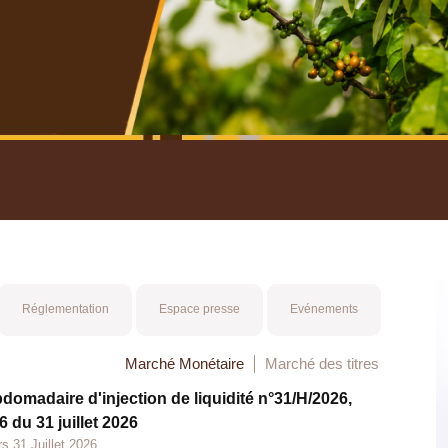
nuel 2025
Mot 
Réglementation
Espace presse
Evénements
Marché Monétaire
Marché des titres
bdomadaire d'injection de liquidité n°31/H/2026,
 du 31 juillet 2026
s 31 Juillet 2026