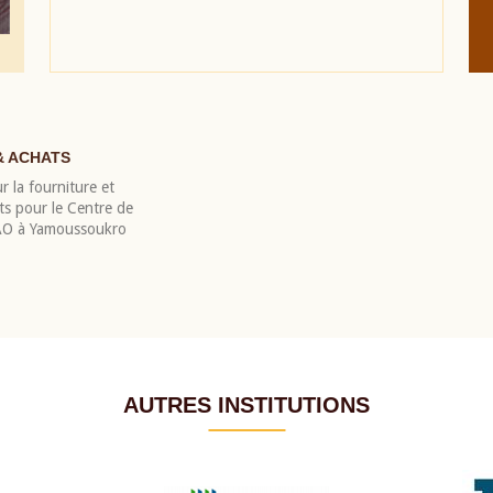
& ACHATS
r la fourniture et
nts pour le Centre de
EAO à Yamoussoukro
AUTRES INSTITUTIONS