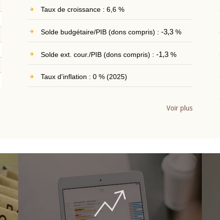
Taux de croissance : 6,6 %
Solde budgétaire/PIB (dons compris) :
-3,3
%
Solde ext. cour./PIB (dons compris) :
-1,3
%
Taux d'inflation : 0 % (2025)
Voir plus