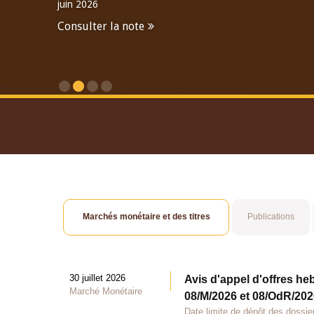
juin 2026
Consulter la note
Consulter le Rapport An
Marchés monétaire et des titres
Publications
30 juillet 2026
Avis d'appel d'offres he
Marché Monétaire
08/M/2026 et 08/OdR/2026
Date limite de dépôt des dossier