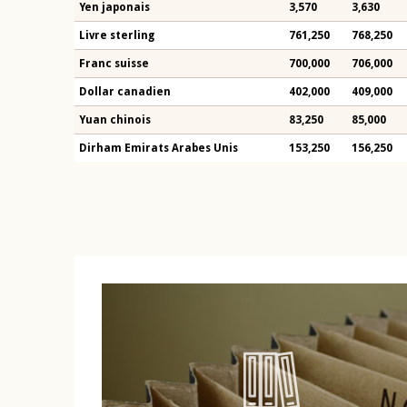
Yen japonais
3,570
3,630
Livre sterling
761,250
768,250
Franc suisse
700,000
706,000
Dollar canadien
402,000
409,000
Yuan chinois
83,250
85,000
Dirham Emirats Arabes Unis
153,250
156,250