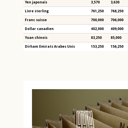
Yen japonais
3,570
3,630
Livre sterling
761,250
768,250
Franc suisse
700,000
706,000
Dollar canadien
402,000
409,000
Yuan chinois
83,250
85,000
Dirham Emirats Arabes Unis
153,250
156,250