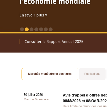
l'économie mondiale
En savoir plus
Consulter le Rapport Annuel 2025
Marchés monétaire et des titres
Publications
30 juillet 2026
Avis d'appel d'offres he
Marché Monétaire
08/M/2026 et 08/OdR/2026
Date limite de dépôt des dossier