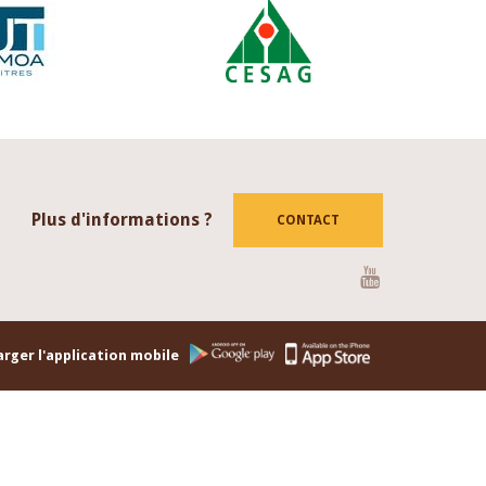
Plus d'informations ?
CONTACT
Youtube
rger l'application mobile