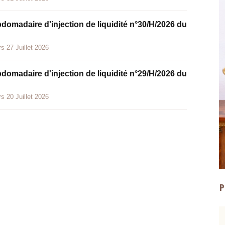
bdomadaire d'injection de liquidité n°30/H/2026 du
s 27 Juillet 2026
bdomadaire d'injection de liquidité n°29/H/2026 du
s 20 Juillet 2026
P