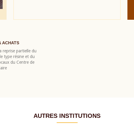
& ACHATS
 reprise partielle du
 type résine et du
locaux du Centre de
aire
AUTRES INSTITUTIONS