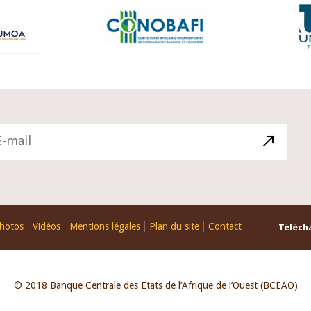
hotos
Vidéos
Mentions légales
Plan du site
Contact
Télécha
© 2018 Banque Centrale des Etats de l’Afrique de l’Ouest (BCEAO)