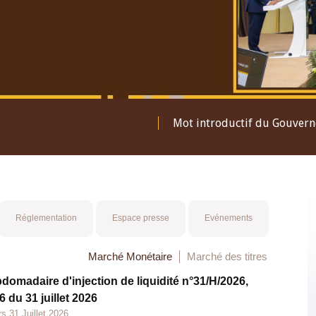
Mot introductif du Gouver
Réglementation
Espace presse
Evénements
Marché Monétaire
Marché des titres
bdomadaire d'injection de liquidité n°31/H/2026,
 du 31 juillet 2026
s 31 Juillet 2026