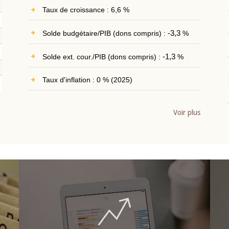
Taux de croissance : 6,6 %
Solde budgétaire/PIB (dons compris) :
-3,3
%
Solde ext. cour./PIB (dons compris) :
-1,3
%
Taux d'inflation : 0 % (2025)
Voir plus