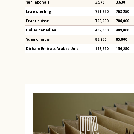
Yen japonais
3,570
3,630
Livre sterling
761,250
768,250
Franc suisse
700,000
706,000
Dollar canadien
402,000
409,000
Yuan chinois
83,250
85,000
Dirham Emirats Arabes Unis
153,250
156,250