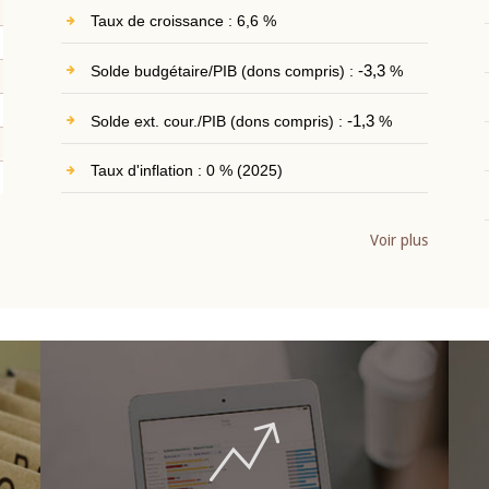
Taux de croissance : 6,6 %
Solde budgétaire/PIB (dons compris) :
-3,3
%
Solde ext. cour./PIB (dons compris) :
-1,3
%
Taux d'inflation : 0 % (2025)
Voir plus