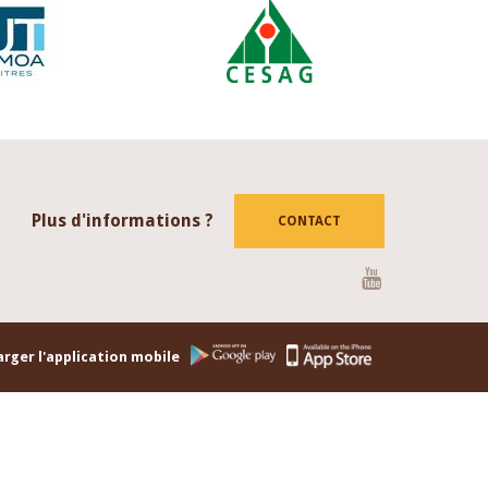
Plus d'informations ?
CONTACT
Youtube
rger l'application mobile