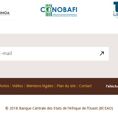
hotos
Vidéos
Mentions légales
Plan du site
Contact
Télécha
© 2018 Banque Centrale des Etats de l’Afrique de l’Ouest (BCEAO)