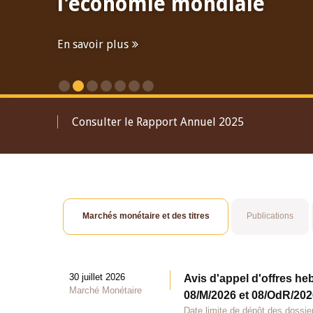
l'économie mondiale
En savoir plus
Consulter le Rapport Annuel 2025
Marchés monétaire et des titres
Publications
30 juillet 2026
Avis d'appel d'offres he
Marché Monétaire
08/M/2026 et 08/OdR/2026
Date limite de dépôt des dossier