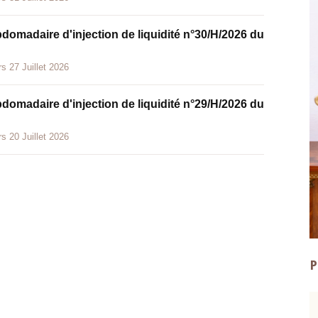
bdomadaire d'injection de liquidité n°30/H/2026 du
s 27 Juillet 2026
bdomadaire d'injection de liquidité n°29/H/2026 du
s 20 Juillet 2026
P