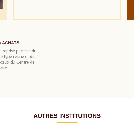
& ACHATS
 reprise partielle du
 type résine et du
locaux du Centre de
aire
AUTRES INSTITUTIONS