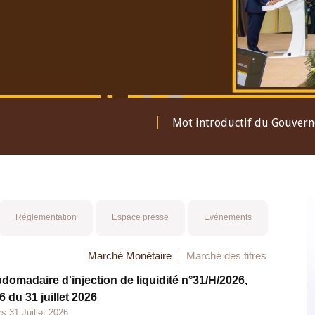
Mot introductif du Gouver
Réglementation
Espace presse
Evénements
Marché Monétaire
Marché des titres
bdomadaire d'injection de liquidité n°31/H/2026,
 du 31 juillet 2026
s 31 Juillet 2026