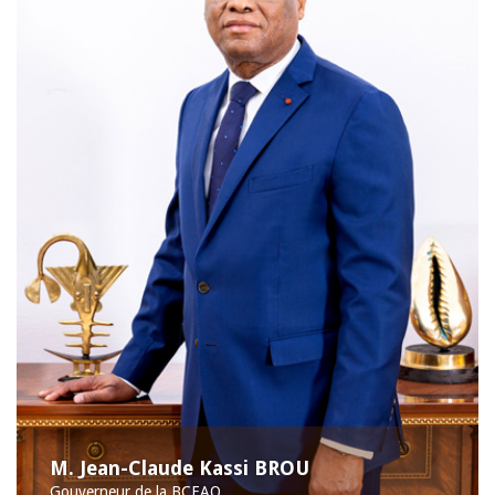
M. Jean-Claude Kassi BROU
Gouverneur de la BCEAO