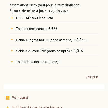
*estimations 2025 (sauf pour le taux d’inflation)
* Date de mise à jour : 17 juin 2026
PIB : 147 960 Mds Fcfa
Taux de croissance : 6,6 %
Solde budgétaire/PIB (dons compris) :
-3,3
%
Solde ext. cour./PIB (dons compris) :
-1,3
%
Taux d'inflation : 0 % (2025)
Voir plus
Voir aussi
Evolution du marché interbancaire