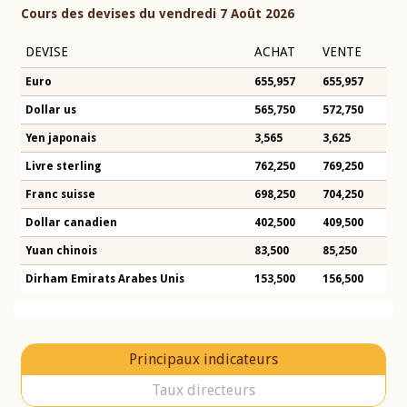
Cours des devises du vendredi 7 Août 2026
DEVISE
ACHAT
VENTE
Euro
655,957
655,957
Dollar us
565,750
572,750
Yen japonais
3,565
3,625
Livre sterling
762,250
769,250
Franc suisse
698,250
704,250
Dollar canadien
402,500
409,500
Yuan chinois
83,500
85,250
Dirham Emirats Arabes Unis
153,500
156,500
Principaux indicateurs
Taux directeurs