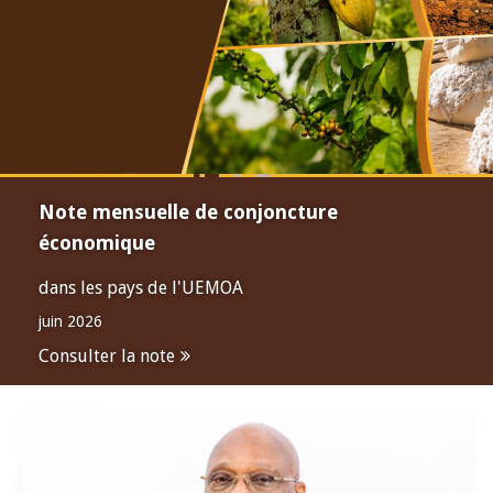
Note mensuelle de conjoncture
économique
dans les pays de l'UEMOA
juin 2026
Consulter la note
Open
configuration
options