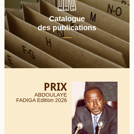
Catalogue
des publications
PRIX
ABDOULAYE
26
FADIGA Edition 20