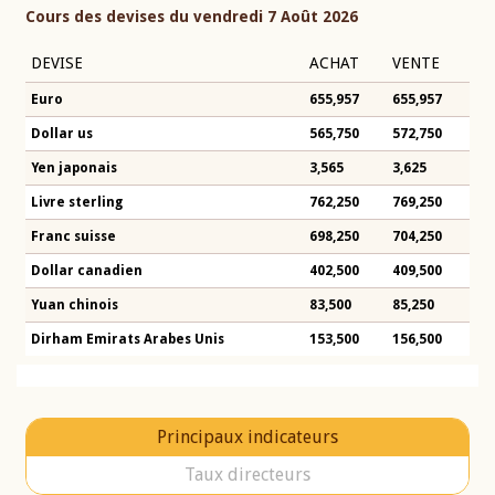
Cours des devises du vendredi 7 Août 2026
DEVISE
ACHAT
VENTE
Euro
655,957
655,957
Dollar us
565,750
572,750
Yen japonais
3,565
3,625
Livre sterling
762,250
769,250
Franc suisse
698,250
704,250
Dollar canadien
402,500
409,500
Yuan chinois
83,500
85,250
Dirham Emirats Arabes Unis
153,500
156,500
Principaux indicateurs
Taux directeurs