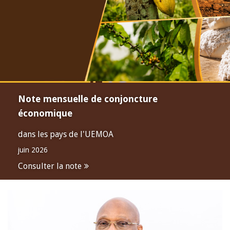
Note mensuelle de conjoncture
économique
dans les pays de l'UEMOA
juin 2026
Consulter la note
Open
configuration
options