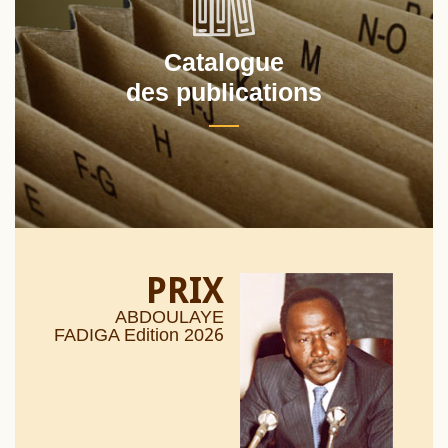
Catalogue
des publications
PRIX
ABDOULAYE
26
FADIGA Edition 20