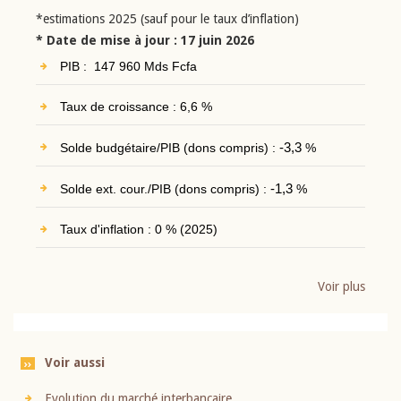
*estimations 2025 (sauf pour le taux d’inflation)
* Date de mise à jour : 17 juin 2026
PIB : 147 960 Mds Fcfa
Taux de croissance : 6,6 %
Solde budgétaire/PIB (dons compris) :
-3,3
%
Solde ext. cour./PIB (dons compris) :
-1,3
%
Taux d'inflation : 0 % (2025)
Voir plus
Voir aussi
Evolution du marché interbancaire