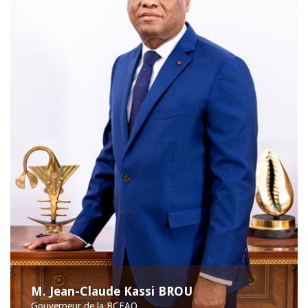
M. Jean-Claude Kassi BROU
Gouverneur de la BCEAO