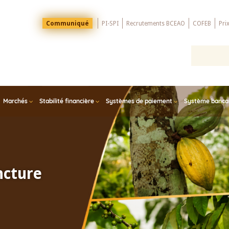
Menu
Communiqué
PI-SPI
Recrutements BCEAO
COFEB
Pri
Top
Marchés
Stabilité financière
Systèmes de paiement
Système bancair
ncture