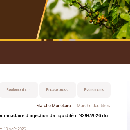
nuel 2025
Mot 
Réglementation
Espace presse
Evénements
Marché Monétaire
Marché des titres
bdomadaire d'injection de liquidité n°32/H/2026 du
rs 10 Août 2026