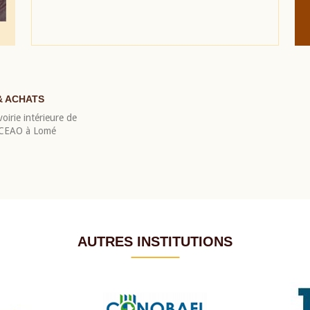
& ACHATS
oirie intérieure de
 BCEAO à Lomé
AUTRES INSTITUTIONS