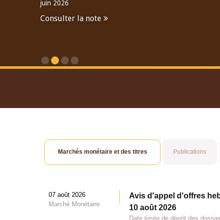
juin 2026
Consulter la note
Consulter le Rapport An
Marchés monétaire et des titres
Publications
07 août 2026
Avis d'appel d'offres he
Marché Monétaire
10 août 2026
Date limite de dépôt des dossie