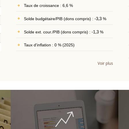
Taux de croissance : 6,6 %
Solde budgétaire/PIB (dons compris) :
-3,3
%
Solde ext. cour./PIB (dons compris) :
-1,3
%
Taux d'inflation : 0 % (2025)
Voir plus