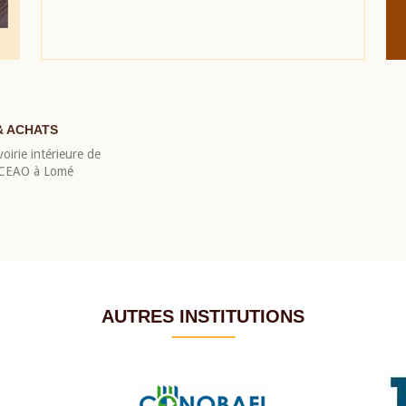
& ACHATS
oirie intérieure de
 BCEAO à Lomé
AUTRES INSTITUTIONS