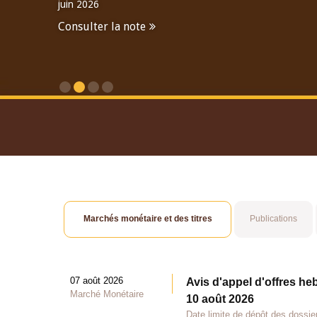
juin 2026
Consulter la note
Consulter le Rapport An
Marchés monétaire et des titres
Publications
07 août 2026
Avis d'appel d'offres he
Marché Monétaire
10 août 2026
Date limite de dépôt des dossie