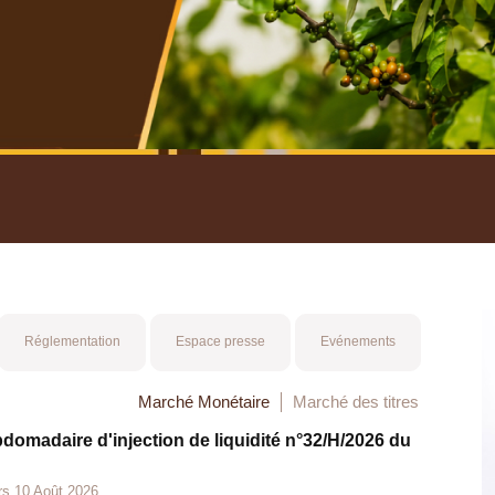
nuel 2025
Mot 
Réglementation
Espace presse
Evénements
Marché Monétaire
Marché des titres
bdomadaire d'injection de liquidité n°32/H/2026 du
rs 10 Août 2026