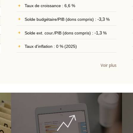
Taux de croissance : 6,6 %
Solde budgétaire/PIB (dons compris) :
-3,3
%
Solde ext. cour./PIB (dons compris) :
-1,3
%
Taux d'inflation : 0 % (2025)
Voir plus