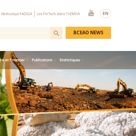
Youtube
EN
x Abdoulaye FADIGA
Les FinTech dans l'UEMOA
BCEAO NEWS
e et financier
Publications
Statistiques