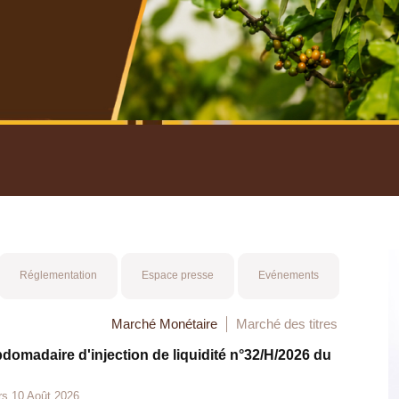
nuel 2025
Mot 
Réglementation
Espace presse
Evénements
Marché Monétaire
Marché des titres
bdomadaire d'injection de liquidité n°32/H/2026 du
rs 10 Août 2026