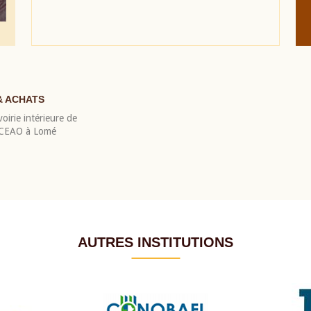
& ACHATS
oirie intérieure de
 BCEAO à Lomé
AUTRES INSTITUTIONS