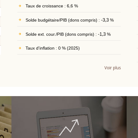
Taux de croissance : 6,6 %
Solde budgétaire/PIB (dons compris) :
-3,3
%
Solde ext. cour./PIB (dons compris) :
-1,3
%
Taux d'inflation : 0 % (2025)
Voir plus