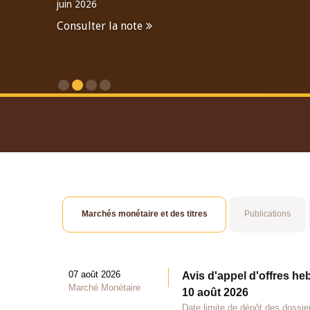
juin 2026
Consulter la note
Consulter le Rapport An
Marchés monétaire et des titres
Publications
07 août 2026
Avis d'appel d'offres he
Marché Monétaire
10 août 2026
Date limite de dépôt des dossie