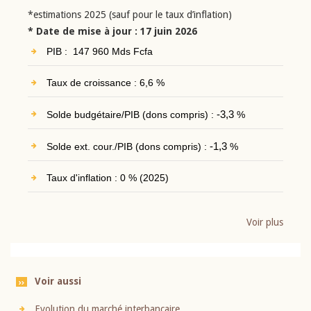
*estimations 2025 (sauf pour le taux d’inflation)
* Date de mise à jour : 17 juin 2026
PIB : 147 960 Mds Fcfa
Taux de croissance : 6,6 %
Solde budgétaire/PIB (dons compris) :
-3,3
%
Solde ext. cour./PIB (dons compris) :
-1,3
%
Taux d'inflation : 0 % (2025)
Voir plus
Voir aussi
Evolution du marché interbancaire