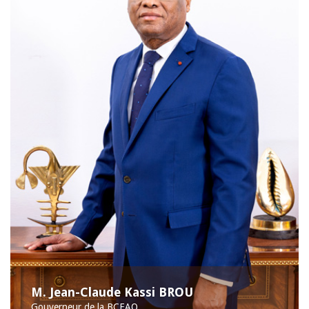
M. Jean-Claude Kassi BROU
Gouverneur de la BCEAO