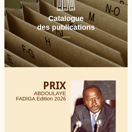
Catalogue
des publications
PRIX
ABDOULAYE
26
FADIGA Edition 20