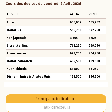
Cours des devises du vendredi 7 Août 2026
DEVISE
ACHAT
VENTE
Euro
655,957
655,957
Dollar us
565,750
572,750
Yen japonais
3,565
3,625
Livre sterling
762,250
769,250
Franc suisse
698,250
704,250
Dollar canadien
402,500
409,500
Yuan chinois
83,500
85,250
Dirham Emirats Arabes Unis
153,500
156,500
Principaux indicateurs
Taux directeurs