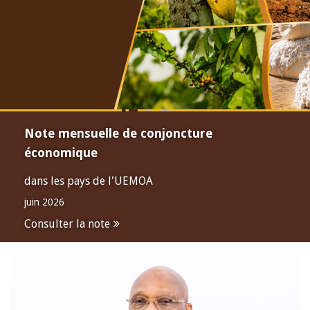
Note mensuelle de conjoncture
économique
dans les pays de l'UEMOA
juin 2026
Consulter la note
Open
configuration
options