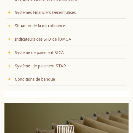
Systèmes Financiers Décentralisés
Situation de la microfinance
Indicateurs des SFD de l’UMOA
Système de paiement SICA
Système de paiement STAR
Conditions de banque