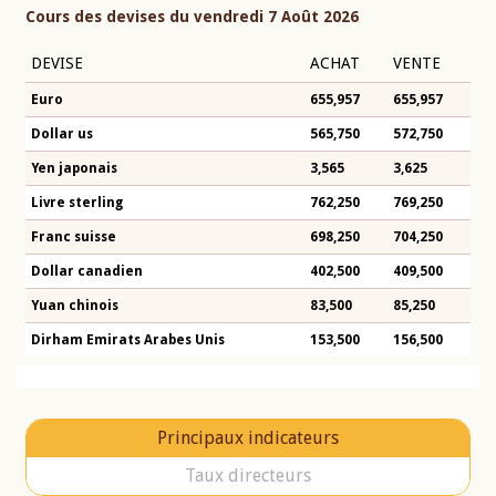
Cours des devises du vendredi 7 Août 2026
DEVISE
ACHAT
VENTE
Euro
655,957
655,957
Dollar us
565,750
572,750
Yen japonais
3,565
3,625
Livre sterling
762,250
769,250
Franc suisse
698,250
704,250
Dollar canadien
402,500
409,500
Yuan chinois
83,500
85,250
Dirham Emirats Arabes Unis
153,500
156,500
Principaux indicateurs
Taux directeurs