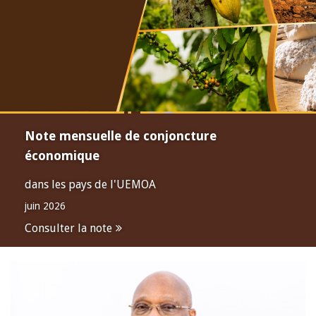
Note mensuelle de conjoncture
économique
dans les pays de l'UEMOA
juin 2026
Consulter la note
Open
configuration
options