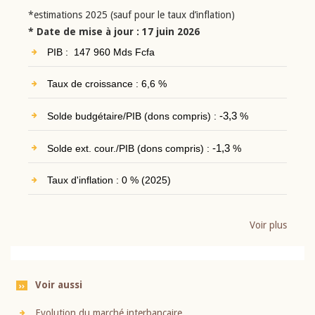
*estimations 2025 (sauf pour le taux d’inflation)
* Date de mise à jour : 17 juin 2026
PIB : 147 960 Mds Fcfa
Taux de croissance : 6,6 %
Solde budgétaire/PIB (dons compris) :
-3,3
%
Solde ext. cour./PIB (dons compris) :
-1,3
%
Taux d'inflation : 0 % (2025)
Voir plus
Voir aussi
Evolution du marché interbancaire