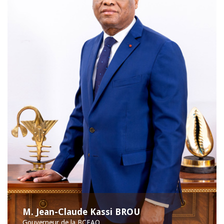
M. Jean-Claude Kassi BROU
Gouverneur de la BCEAO