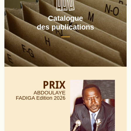
Catalogue
des publications
PRIX
ABDOULAYE
26
FADIGA Edition 20