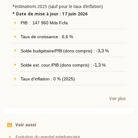
*estimations 2025 (sauf pour le taux d’inflation)
* Date de mise à jour : 17 juin 2026
PIB : 147 960 Mds Fcfa
Taux de croissance : 6,6 %
Solde budgétaire/PIB (dons compris) :
-3,3
%
Solde ext. cour./PIB (dons compris) :
-1,3
%
Taux d'inflation : 0 % (2025)
Voir plus
Voir aussi
Evolution du marché interbancaire