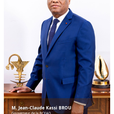
M. Jean-Claude Kassi BROU
Gouverneur de la BCEAO