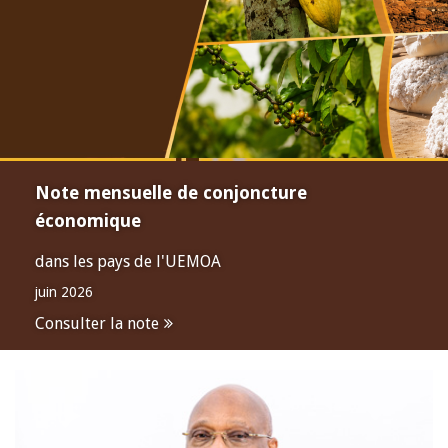
Note mensuelle de conjoncture
économique
dans les pays de l'UEMOA
juin 2026
Consulter la note
Open
configuration
options