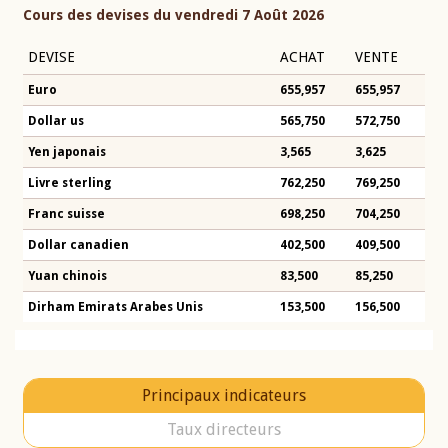
Cours des devises du vendredi 7 Août 2026
DEVISE
ACHAT
VENTE
Euro
655,957
655,957
Dollar us
565,750
572,750
Yen japonais
3,565
3,625
Livre sterling
762,250
769,250
Franc suisse
698,250
704,250
Dollar canadien
402,500
409,500
Yuan chinois
83,500
85,250
Dirham Emirats Arabes Unis
153,500
156,500
Principaux indicateurs
Taux directeurs