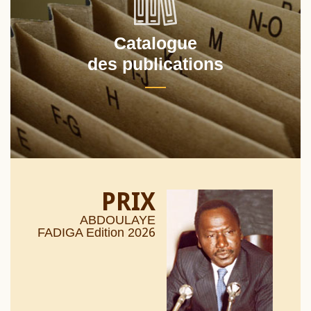
Catalogue
des publications
PRIX
ABDOULAYE
26
FADIGA Edition 20