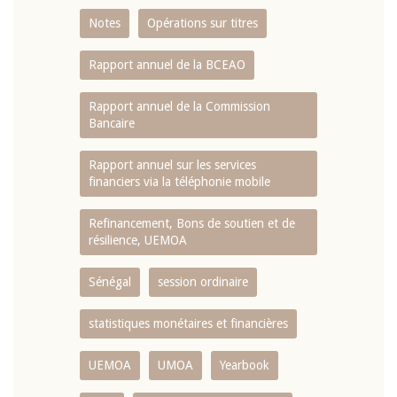
Notes
Opérations sur titres
Rapport annuel de la BCEAO
Rapport annuel de la Commission
Bancaire
Rapport annuel sur les services
financiers via la téléphonie mobile
Refinancement, Bons de soutien et de
résilience, UEMOA
Sénégal
session ordinaire
statistiques monétaires et financières
UEMOA
UMOA
Yearbook