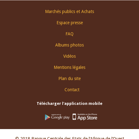
Footer
Marchés publics et Achats
menu
Espace presse
FAQ
Albums photos
Vidéos
Mentions légales
Plan du site
Contact
Télécharger l'application mobile
© 2018 Banque Centrale des Etats de l’Afrique de l’Ouest