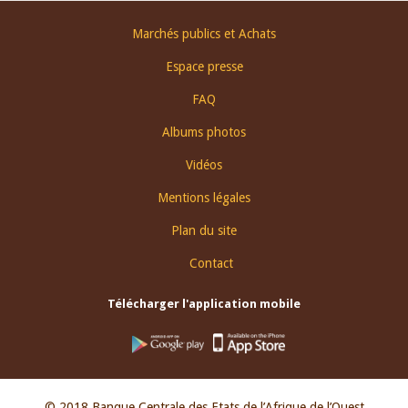
Footer
Marchés publics et Achats
menu
Espace presse
FAQ
Albums photos
Vidéos
Mentions légales
Plan du site
Contact
Télécharger l'application mobile
© 2018 Banque Centrale des Etats de l’Afrique de l’Ouest