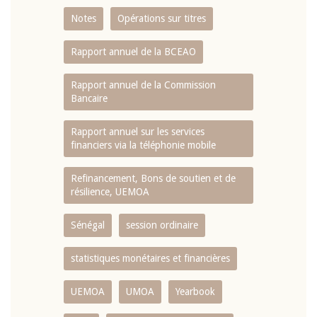
Notes
Opérations sur titres
Rapport annuel de la BCEAO
Rapport annuel de la Commission
Bancaire
Rapport annuel sur les services
financiers via la téléphonie mobile
Refinancement, Bons de soutien et de
résilience, UEMOA
Sénégal
session ordinaire
statistiques monétaires et financières
UEMOA
UMOA
Yearbook