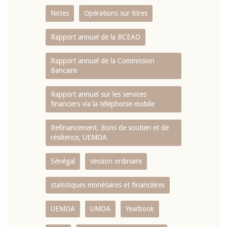
Notes
Opérations sur titres
Rapport annuel de la BCEAO
Rapport annuel de la Commission
Bancaire
Rapport annuel sur les services
financiers via la téléphonie mobile
Refinancement, Bons de soutien et de
résilience, UEMOA
Sénégal
session ordinaire
statistiques monétaires et financières
UEMOA
UMOA
Yearbook