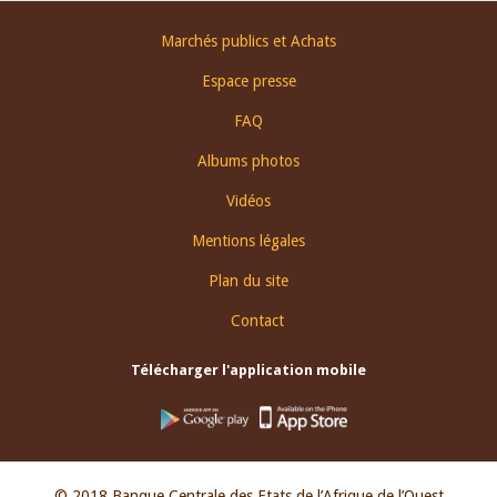
Footer
Marchés publics et Achats
menu
Espace presse
FAQ
Albums photos
Vidéos
Mentions légales
Plan du site
Contact
Télécharger l'application mobile
© 2018 Banque Centrale des Etats de l’Afrique de l’Ouest