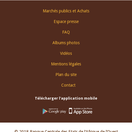
Footer
Marchés publics et Achats
menu
Espace presse
FAQ
Albums photos
Vidéos
Mentions légales
Plan du site
Contact
Télécharger l'application mobile
© 2018 Banque Centrale des Etats de l’Afrique de l’Ouest