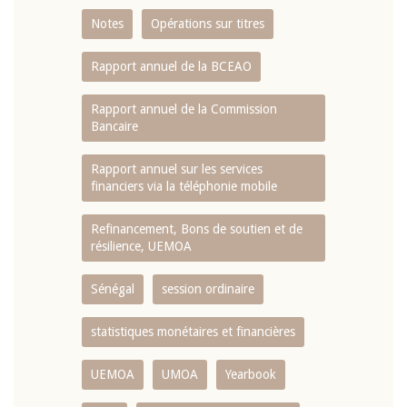
Notes
Opérations sur titres
Rapport annuel de la BCEAO
Rapport annuel de la Commission
Bancaire
Rapport annuel sur les services
financiers via la téléphonie mobile
Refinancement, Bons de soutien et de
résilience, UEMOA
Sénégal
session ordinaire
statistiques monétaires et financières
UEMOA
UMOA
Yearbook