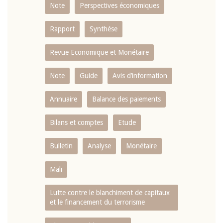
Note
Perspectives économiques
Rapport
Synthése
Revue Economique et Monétaire
Note
Guide
Avis d’information
Annuaire
Balance des paiements
Bilans et comptes
Etude
Bulletin
Analyse
Monétaire
Mali
Lutte contre le blanchiment de capitaux
et le financement du terrorisme