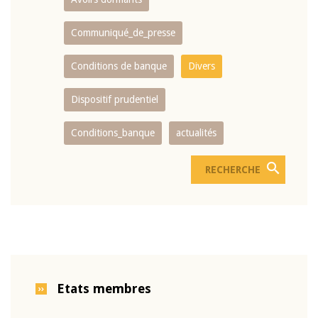
Communiqué_de_presse
Conditions de banque
Divers
Dispositif prudentiel
Conditions_banque
actualités
Etats membres