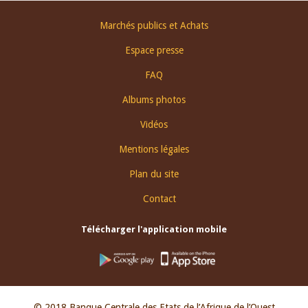
Footer
Marchés publics et Achats
menu
Espace presse
FAQ
Albums photos
Vidéos
Mentions légales
Plan du site
Contact
Télécharger l'application mobile
© 2018 Banque Centrale des Etats de l’Afrique de l’Ouest