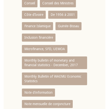
Conseil
Conseil des Ministres
Côte d’Ivoire
De 1956 à 2001
Finance Islamique
Guinée-Bissau
Inclusion financière
Microfinance, SFD, UEMOA
Monthly bulletin of monetary and
financial statistics - December, 2017
Monthly Bulletin of WAEMU Economic
Statistics
Note d'information
Note mensuelle de conjoncture