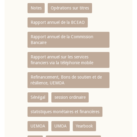
Notes
Opérations sur titres
Rapport annuel de la BCEAO
Rapport annuel de la Commission
Bancaire
Rapport annuel sur les services
financiers via la téléphonie mobile
Refinancement, Bons de soutien et de
résilience, UEMOA
Sénégal
session ordinaire
statistiques monétaires et financières
UEMOA
UMOA
Yearbook