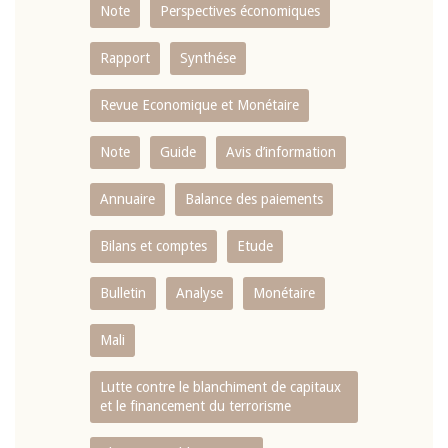
Note
Perspectives économiques
Rapport
Synthése
Revue Economique et Monétaire
Note
Guide
Avis d’information
Annuaire
Balance des paiements
Bilans et comptes
Etude
Bulletin
Analyse
Monétaire
Mali
Lutte contre le blanchiment de capitaux
et le financement du terrorisme