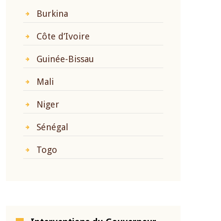
Burkina
Côte d’Ivoire
Guinée-Bissau
Mali
Niger
Sénégal
Togo