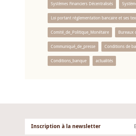
Systèmes Financiers Décentralisés
Systèm
Loi portant réglementation bancaire et ses tex
Comité_de_Politique_Monétaire
Bureaux d
Communiqué_de_presse
Conditions de b
Conditions_banque
actualités
Inscription à la newsletter