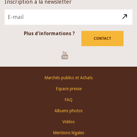
Inscription à la newsletter
Plus d'informations ?
CONTACT
Youtube
Footer
Marchés publics et Achats
menu
Espace presse
FAQ
Albums photos
Vidéos
Mentions légales