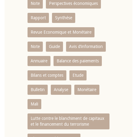
Note
Perspectives économiques
Rapport
Synthése
Revue Economique et Monétaire
Note
Guide
Avis d’information
Annuaire
Balance des paiements
Bilans et comptes
Etude
Bulletin
Analyse
Monétaire
Mali
Lutte contre le blanchiment de capitaux
et le financement du terrorisme