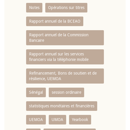
Notes
Opérations sur titres
Rapport annuel de la BCEAO
Rapport annuel de la Commission
Bancaire
Rapport annuel sur les services
financiers via la téléphonie mobile
Refinancement, Bons de soutien et de
résilience, UEMOA
Sénégal
session ordinaire
statistiques monétaires et financières
UEMOA
UMOA
Yearbook