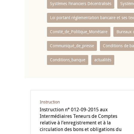
Systèmes Financiers Décentralisés
Systèm
Loi portant réglementation bancaire et ses tex
Comité_de_Politique_Monétaire
Bureaux d
Communiqué_de_presse
Conditions de b
Conditions_banque
actualités
Instruction
Instruction n° 012-09-2015 aux
Intermédiaires Teneurs de Comptes
relative à l’enregistrement et à la
circulation des bons et obligations du