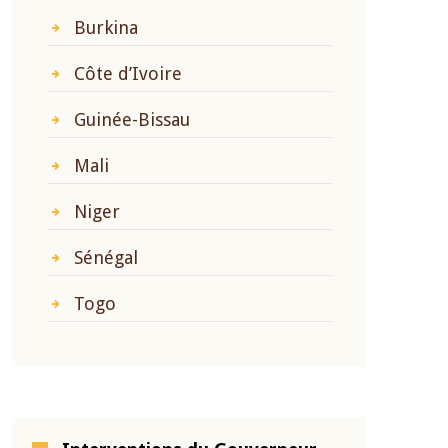
Burkina
Côte d’Ivoire
Guinée-Bissau
Mali
Niger
Sénégal
Togo