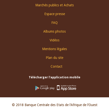
Footer
Marchés publics et Achats
menu
Espace presse
FAQ
Albums photos
Vidéos
Mentions légales
Plan du site
Contact
Télécharger l'application mobile
© 2018 Banque Centrale des Etats de l’Afrique de l’Ouest