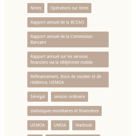
Notes
Opérations sur titres
Rapport annuel de la BCEAO
Rapport annuel de la Commission
Bancaire
Rapport annuel sur les services
financiers via la téléphonie mobile
Refinancement, Bons de soutien et de
résilience, UEMOA
Sénégal
session ordinaire
statistiques monétaires et financières
UEMOA
UMOA
Yearbook