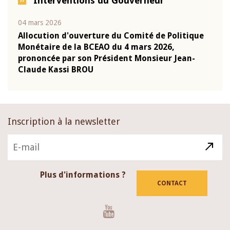
Interventions du Gouverneur
04 mars 2026
22 ju
que
Allocution d'ouverture du Comité de Politique
Mot 
Monétaire de la BCEAO du 4 mars 2026,
Kass
-
prononcée par son Président Monsieur Jean-
prés
Claude Kassi BROU
BCE
Inscription à la newsletter
Plus d'informations ?
CONTACT
Youtube