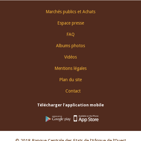
Footer
Marchés publics et Achats
menu
Espace presse
FAQ
Albums photos
Vidéos
Mentions légales
Plan du site
Contact
Télécharger l'application mobile
© 2018 Banque Centrale des Etats de l’Afrique de l’Ouest