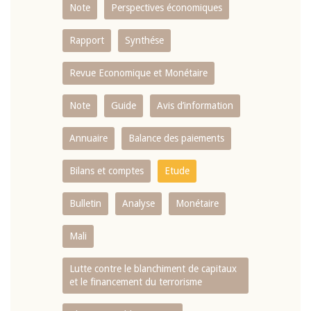
Note
Perspectives économiques
Rapport
Synthése
Revue Economique et Monétaire
Note
Guide
Avis d’information
Annuaire
Balance des paiements
Bilans et comptes
Etude
Bulletin
Analyse
Monétaire
Mali
Lutte contre le blanchiment de capitaux
et le financement du terrorisme