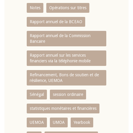
Notes
Opérations sur titres
Rapport annuel de la BCEAO
Rapport annuel de la Commission
Bancaire
Rapport annuel sur les services
financiers via la téléphonie mobile
Refinancement, Bons de soutien et de
résilience, UEMOA
Sénégal
session ordinaire
statistiques monétaires et financières
UEMOA
UMOA
Yearbook